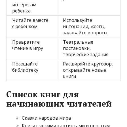
интересам
ребенка
Читайте вместе
Используйте
с ребенком
интонации, жесты,
задавайте вопросы
Превратите
Театральные
чтение в игру
постановки,
творческие задания
Посещайте
Расширяйте кругозор,
библиотеку
открывайте новые
книги
Список книг для
начинающих читателей
Сказки народов мира
Книги с яркими картинками и простым