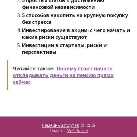
5 простых шагов к достижению
финансовой независимости
5 способов накопить на крупную покупку
без стресса
Инвестирование в акции: с чего начать и
какие риски существуют
Инвестиции в стартапы: риски и
перспективы
Читайте также:
Почему стоит начать
откладывать деньги на пенсию прямо
сейчас
Семейный портал
© 2026
Тема от
WP Puzzle