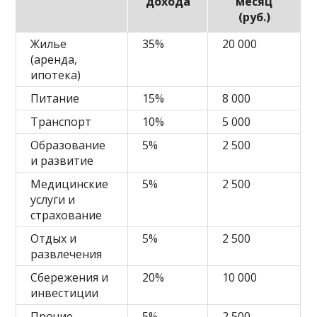
дохода
месяц
(руб.)
Жилье
35%
20 000
(аренда,
ипотека)
Питание
15%
8 000
Транспорт
10%
5 000
Образование
5%
2 500
и развитие
Медицинские
5%
2 500
услуги и
страхование
Отдых и
5%
2 500
развлечения
Сбережения и
20%
10 000
инвестиции
Прочие
5%
2 500