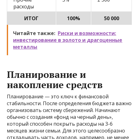
расходы
ИТОГ
100%
50 000
Читайте также:
Риски и возможности:
инвестирование в золото и драгоценные
металлы
Планирование и
накопление средств
Планирование — это ключ к финансовой
стабильности. После определения бюджета важно
организовать систему сбережений. Начинают
обычно с создания «фонд на черный день»,
который способен покрыть расходы на 3-6
месяцев жизни семьи. Для этого целесообразно
откладывать часть доходов, например, не менее