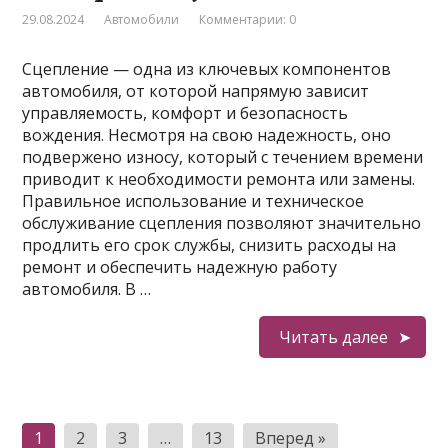
29.08.2024
Автомобили
Комментарии: 0
Сцепление — одна из ключевых компонентов
автомобиля, от которой напрямую зависит
управляемость, комфорт и безопасность
вождения. Несмотря на свою надежность, оно
подвержено износу, который с течением времени
приводит к необходимости ремонта или замены.
Правильное использование и техническое
обслуживание сцепления позволяют значительно
продлить его срок службы, снизить расходы на
ремонт и обеспечить надежную работу
автомобиля. В …
Читать далее
Пагинация
1
2
3
…
13
Вперед »