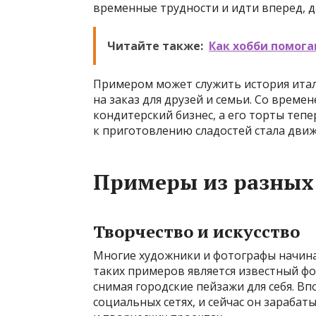
временные трудности и идти вперед, д
Читайте также:
Как хобби помог
Примером может служить история итал
на заказ для друзей и семьи. Со време
кондитерский бизнес, а его торты тепе
к приготовлению сладостей стала движ
Примеры из разных 
Творчество и искусство
Многие художники и фотографы начинал
таких примеров является известный фо
снимая городские пейзажи для себя. В
социальных сетях, и сейчас он зарабат