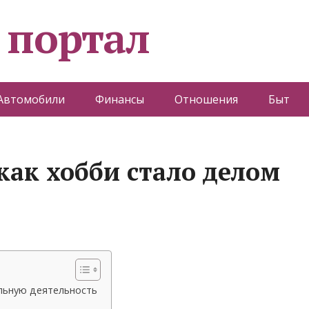
 портал
Автомобили
Финансы
Отношения
Быт
как хобби стало делом
льную деятельность