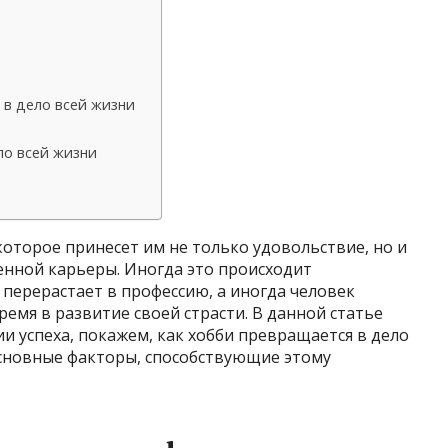
 в дело всей жизни
о всей жизни
оторое принесет им не только удовольствие, но и
енной карьеры. Иногда это происходит
 перерастает в профессию, а иногда человек
емя в развитие своей страсти. В данной статье
 успеха, покажем, как хобби превращается в дело
основные факторы, способствующие этому