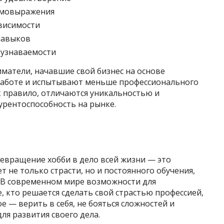
амовыражения
висимости
навыков
 узнаваемости
матели, начавшие свой бизнес на основе
 работе и испытывают меньше профессионального
ак правило, отличаются уникальностью и
урентоспособность на рынке.
евращение хобби в дело всей жизни — это
т не только страсти, но и постоянного обучения,
. В современном мире возможности для
, кто решается сделать свой страстью профессией,
 — верить в себя, не бояться сложностей и
ля развития своего дела.