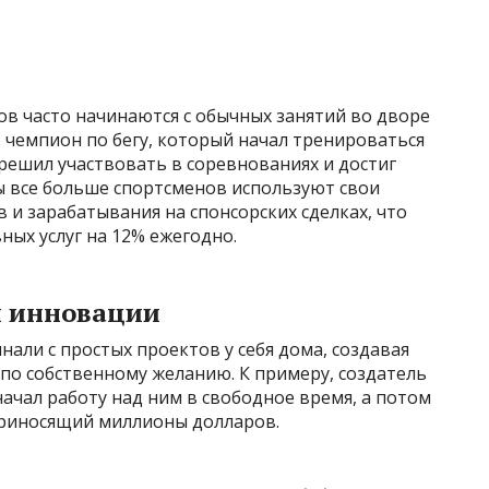
в часто начинаются с обычных занятий во дворе
 чемпион по бегу, который начал тренироваться
 решил участвовать в соревнованиях и достиг
ы все больше спортсменов используют свои
 и зарабатывания на спонсорских сделках, что
ых услуг на 12% ежегодно.
и инновации
али с простых проектов у себя дома, создавая
о собственному желанию. К примеру, создатель
чал работу над ним в свободное время, а потом
 приносящий миллионы долларов.