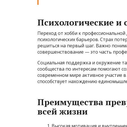
Психологические и 
Переход от хобби к профессиональной
психологических барьеров. Страх поте
решиться на первый шаг. Важно понима
совершенствование — это часть профе
Социальная поддержка и окружение та
сообщества по интересам помогают со
современном мире активное участие в
способствует нахождению единомышле
Преимущества прев
всей жизни
Высокая мотивация и внутренне