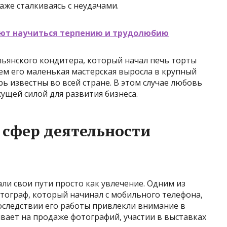
аже сталкиваясь с неудачами.
ают научиться терпению и трудолюбию
ьянского кондитера, который начал печь торты
нем его маленькая мастерская выросла в крупный
рь известны во всей стране. В этом случае любовь
ущей силой для развития бизнеса.
сфер деятельности
и свои пути просто как увлечение. Одним из
тограф, который начинал с мобильного телефона,
последствии его работы привлекли внимание в
ывает на продаже фотографий, участии в выставках