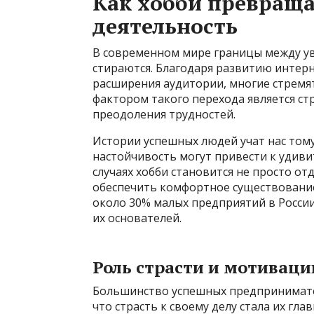
Как хобби превраща
деятельность
В современном мире границы между у
стираются. Благодаря развитию интер
расширения аудитории, многие стремя
фактором такого перехода является стр
преодоления трудностей.
Истории успешных людей учат нас тому,
настойчивость могут привести к удиви
случаях хобби становится не просто о
обеспечить комфортное существование 
около 30% малых предприятий в России
их основателей.
Роль страсти и мотиваци
Большинство успешных предпринимате
что страсть к своему делу стала их гл