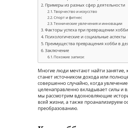
Примеры из разных сфер деятельности
Творчество и искусство
Спорт и фитнес
Технические увлечения и инновации
Факторы успеха при превращении хобби
Психологические и социальные аспекты
Преимущества превращения хобби в дел
Заключение
Похожие записи:
Многие люди мечтают найти занятие, к
станет источником дохода или полноц
совершенно случайно, когда увлечение
целенаправленно вкладывает силы и вр
мы рассмотрим вдохновляющие истории
всей жизни, а также проанализируем 
преобразованию.