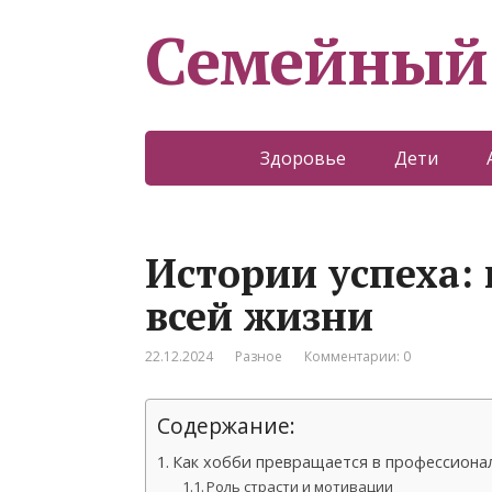
Семейный
Здоровье
Дети
Истории успеха: 
всей жизни
22.12.2024
Разное
Комментарии: 0
Содержание:
Как хобби превращается в профессиона
Роль страсти и мотивации