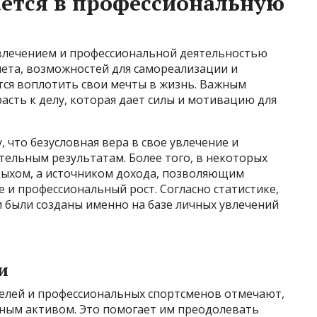
ется в профессиональную
влечением и профессиональной деятельностью
нета, возможностей для самореализации и
тся воплотить свои мечты в жизнь. Важным
асть к делу, которая дает силы и мотивацию для
 что безусловная вера в свое увлечение и
тельным результатам. Более того, в некоторых
тдыхом, а источником дохода, позволяющим
и профессиональный рост. Согласно статистике,
 были созданы именно на базе личных увлечений
и
лей и профессиональных спортсменов отмечают,
авным активом. Это помогает им преодолевать