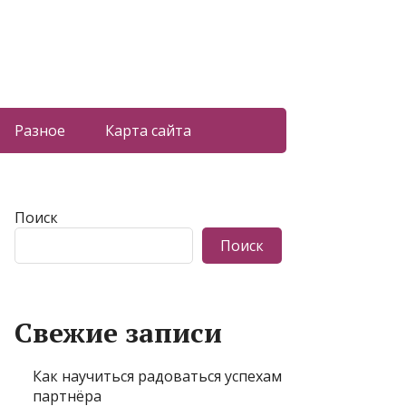
Разное
Карта сайта
Поиск
Поиск
Свежие записи
Как научиться радоваться успехам
партнёра