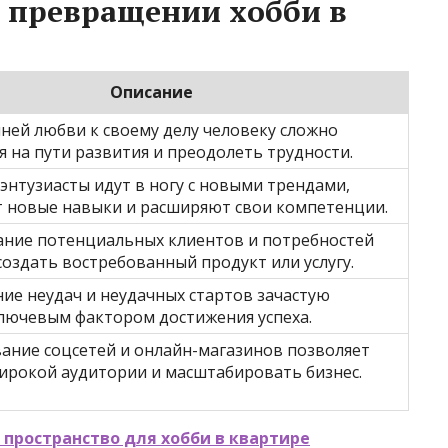
 превращении хобби в
Описание
нней любви к своему делу человеку сложно
я на пути развития и преодолеть трудности.
энтузиасты идут в ногу с новыми трендами,
 новые навыки и расширяют свои компетенции.
ание потенциальных клиентов и потребностей
создать востребованный продукт или услугу.
ие неудач и неудачных стартов зачастую
ключевым фактором достижения успеха.
ание соцсетей и онлайн-магазинов позволяет
ирокой аудитории и масштабировать бизнес.
 пространство для хобби в квартире