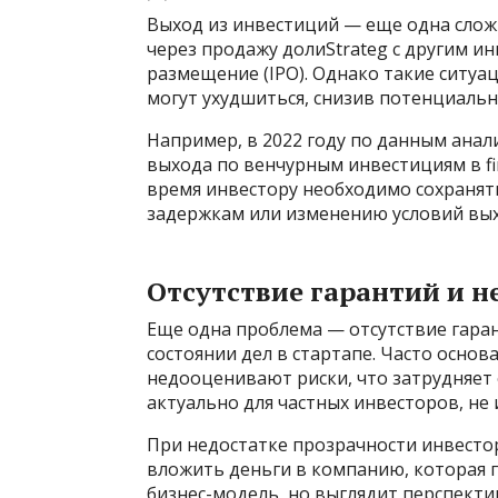
Выход из инвестиций — еще одна слож
через продажу долиStrateg с другим и
размещение (IPO). Однако такие ситуац
могут ухудшиться, снизив потенциаль
Например, в 2022 году по данным анали
выхода по венчурным инвестициям в fin
время инвестору необходимо сохранят
задержкам или изменению условий вых
Отсутствие гарантий и 
Еще одна проблема — отсутствие гара
состоянии дел в стартапе. Часто осно
недооценивают риски, что затрудняет 
актуально для частных инвесторов, н
При недостатке прозрачности инвесто
вложить деньги в компанию, которая 
бизнес-модель, но выглядит перспекти