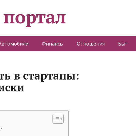
 портал
Автомобили
Финансы
Отношения
Быт
ть в стартапы:
иски
ы