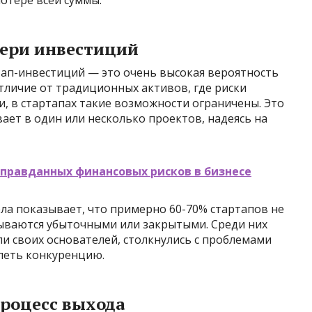
отере всей суммы.
тери инвестиций
тап-инвестиций — это очень высокая вероятность
тличие от традиционных активов, где риски
, в стартапах такие возможности ограничены. Это
ает в один или несколько проектов, надеясь на
правданных финансовых рисков в бизнесе
ела показывает, что примерно 60-70% стартапов не
ываются убыточными или закрытыми. Среди них
и своих основателей, столкнулись с проблемами
леть конкуренцию.
роцесс выхода