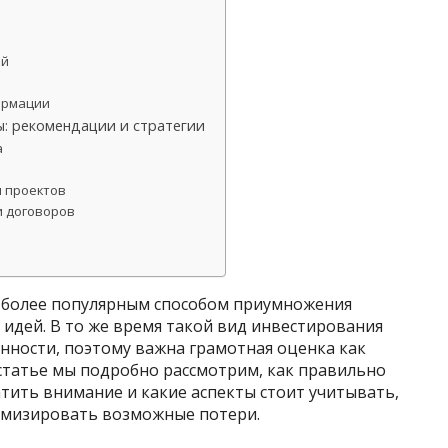
ий
ормации
ы: рекомендации и стратегии
а
и проектов
и договоров
е более популярным способом приумножения
идей. В то же время такой вид инвестирования
нности, поэтому важна грамотная оценка как
 статье мы подробно рассмотрим, как правильно
атить внимание и какие аспекты стоит учитывать,
имизировать возможные потери.