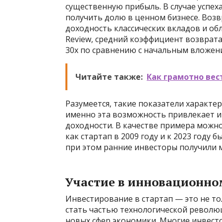
существенную прибыль. В случае успех
получить долю в ценном бизнесе. Воз
доходность классических вкладов и об
Review, средний коэффициент возврата
30x по сравнению с начальным вложен
Читайте также:
Как грамотно вес
Разумеется, такие показатели характе
именно эта возможность привлекает и
доходности. В качестве примера можн
как стартап в 2009 году и к 2023 году
при этом ранние инвесторы получили 
Участие в инновационно
Инвестирование в стартап — это не то
стать частью технологической револю
новых сфер экономики. Многие инвест