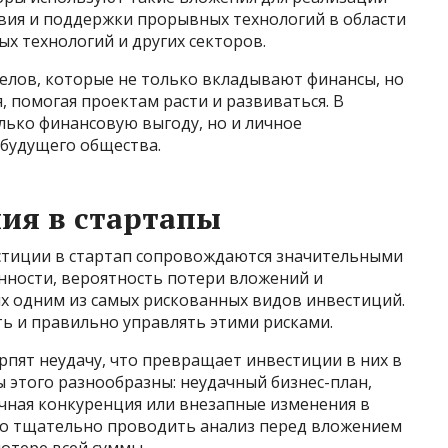
твия и поддержки прорывных технологий в области
х технологий и других секторов.
гелов, которые не только вкладывают финансы, но
я, помогая проектам расти и развиваться. В
лько финансовую выгоду, но и личное
 будущего общества.
ия в стартапы
стиции в стартап сопровождаются значительными
нности, вероятность потери вложений и
их одним из самых рискованных видов инвестиций.
ь и правильно управлять этими рисками.
ерпят неудачу, что превращает инвестиции в них в
ы этого разнообразны: неудачный бизнес-план,
очная конкуренция или внезапные изменения в
мо тщательно проводить анализ перед вложением