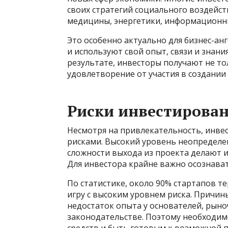
своих стратегий социального воздейс
медицины, энергетики, информационны
Это особенно актуально для бизнес-ан
и используют свой опыт, связи и знани
результате, инвесторы получают не то
удовлетворение от участия в создании
Риски инвестирован
Несмотря на привлекательность, инве
рисками. Высокий уровень неопределе
сложности выхода из проекта делают 
Для инвестора крайне важно осознават
По статистике, около 90% стартапов т
игру с высоким уровнем риска. Причин
недостаток опыта у основателей, рын
законодательстве. Поэтому необходи