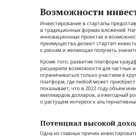
Возможности инвес
Инвестирование в стартапы предостав
в традиционных формах вложений. Нап
инновационных проектах и возможност
преимущества делают стартап-инвест
к рискам и желающих получить значит
Кроме того, развитие платформ крауд
расширили возможности для частных и
ограничиваться только участием в кр
платформ, где любой может приобрест
показывает, что в 2022 году объем ин
миллиардов долларов, а ежегодный рос
о растущем интересе к альтернативны
Потенциал высокой дохо
Одна из главных причин инвестироват