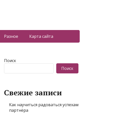
Разное
Карта сайта
Поиск
Поиск
Свежие записи
Как научиться радоваться успехам
партнёра