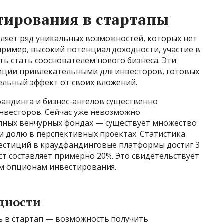
тирования в стартапы
ляет ряд уникальных возможностей, которых нет
ример, высокий потенциал доходности, участие в
ь стать сооснователем нового бизнеса. Эти
иции привлекательными для инвесторов, готовых
ельный эффект от своих вложений.
фандинга и бизнес-ангелов существенно
нвесторов. Сейчас уже невозможно
упных венчурных фондах — существует множество
и долю в перспективных проектах. Статистика
вестиций в краудфандинговые платформы достиг 3
т составляет примерно 20%. Это свидетельствует
м опционам инвестирования.
дности
ь в стартап — возможность получить