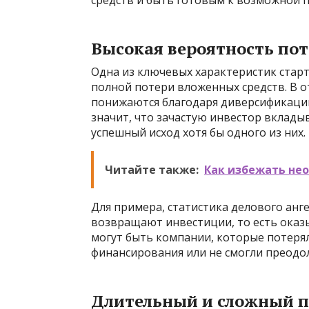
средств и быть готовым к возможной п
Высокая вероятность по
Одна из ключевых характеристик стар
полной потери вложенных средств. В о
понижаются благодаря диверсификации
значит, что зачастую инвестор вкладыв
успешный исход хотя бы одного из них.
Читайте также:
Как избежать нео
Для примера, статистика делового анг
возвращают инвестиции, то есть оказ
могут быть компании, которые потерял
финансирования или не смогли преодо
Длительный и сложный п