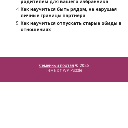
родителем для вашего избранника
Как научиться быть рядом, не нарушая
личные границы партнёра
Как научиться отпускать старые обиды в
отношениях
Семейный портал
© 2026
Тема от
WP Puzzle