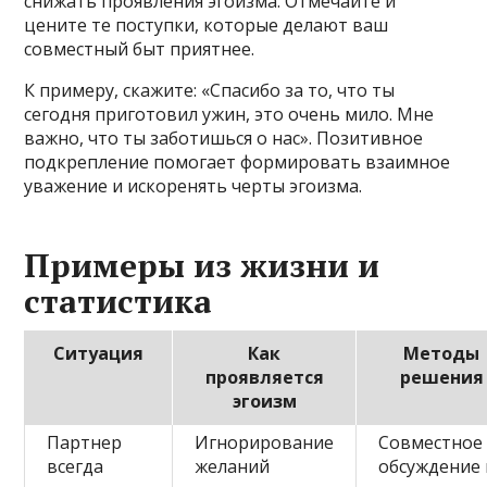
снижать проявления эгоизма. Отмечайте и
цените те поступки, которые делают ваш
совместный быт приятнее.
К примеру, скажите: «Спасибо за то, что ты
сегодня приготовил ужин, это очень мило. Мне
важно, что ты заботишься о нас». Позитивное
подкрепление помогает формировать взаимное
уважение и искоренять черты эгоизма.
Примеры из жизни и
статистика
Ситуация
Как
Методы
проявляется
решения
эгоизм
Партнер
Игнорирование
Совместное
всегда
желаний
обсуждение 