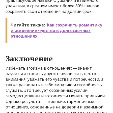
практикующие навыки слушания и взаимного
уважения, в среднем имеют более 80% шансов
сохранить свои отношения на долгий срок.
Читайте также:
Как сохранить романтику
и искренние чувства в долгосрочных
отношениях
Заключение
Избежать эгоизма в отношениях — значит
научиться ставить другого человека в центр
внимания, уважать его чувства и потребности, а
также развивать в себе эмпатию и способность
слушать. Это требует осознанных усилий,
самодисциплины и готовности менять привычки.
Однако результат — крепкие, гармоничные
отношения, основанные на доверии и взаимной
поддержке, по достоинству отразятся на качестве