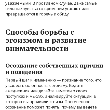
уважаемыми. В противном случае, даже самые
сильные чувства со временем угасают или
превращаются в горечь и обиду.
Способы борьбы с
эгоизмом и развитие
внимательности
Осознание собственных причин
и поведения
Первый шаг к изменению — признание того, что
у вас есть склонность к эгоизму. Ведите
ежедневник или делайте заметки о своих
поступках и мыслях, анализируйте ситуации, в
которых вы проявили эгоизм. Постепенное
осознание поможет понять, почему вы ведете