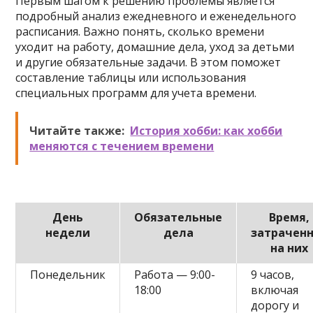
Первым шагом к решению проблемы является
подробный анализ ежедневного и еженедельного
расписания. Важно понять, сколько времени
уходит на работу, домашние дела, уход за детьми
и другие обязательные задачи. В этом поможет
составление таблицы или использования
специальных программ для учета времени.
Читайте также:
История хобби: как хобби
меняются с течением времени
День
Обязательные
Время,
недели
дела
затрачен
на них
Понедельник
Работа — 9:00-
9 часов,
18:00
включая
дорогу и