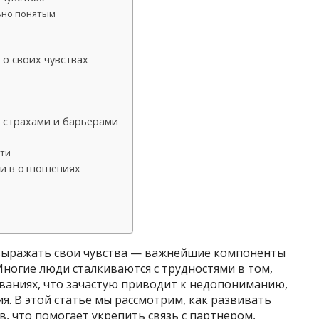
ьно понятым
 о своих чувствах
о страхами и барьерами
сти
ти в отношениях
выражать свои чувства — важнейшие компоненты
ногие люди сталкиваются с трудностями в том,
иваниях, что зачастую приводит к недопониманию,
. В этой статье мы рассмотрим, как развивать
в, что помогает укрепить связь с партнером,