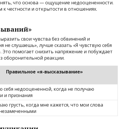
онять, что основа — ощущение недооцененности.
 к честности и открытости в отношениях.
зываний»
ыразить свои чувства без обвинений и
я не слушаешь», лучше сказать «Я чувствую себя
». Это помогает снизить напряжение и побуждает
з оборонительной реакции.
Правильное «я-высказывание»
ю себя недооцененной, когда не получаю
и и признания
аю грусть, когда мне кажется, что мои слова
 незамеченными
муникации