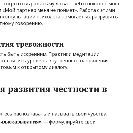
 открыто выражать чувства — «Это покажет мою
ли «Мой партнер меня не поймет». Работа с этими
 консультации психолога помогает их разрушить
стному говорению.
ятия тревожности
сть быть искренним. Практики медитации,
ют снизить уровень внутреннего напряжения,
отовым к открытому диалогу.
я развития честности в
тесь распознавать и называть свои чувства.
я-высказывания»
— формулируйте свои