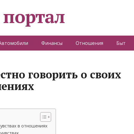
 портал
Автомобили
Финансы
Отношения
Быт
стно говорить о своих
шениях
чувствах в отношениях
чувствах