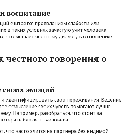
 и воспитание
ций считается проявлением слабости или
е в таких условиях зачастую учит человека
их, что мешает честному диалогу в отношениях.
к честного говорения о
 своих эмоций
 и идентифицировать свои переживания. Ведение
тое осмысление своих чувств помогают лучше
чему. Например, разобраться, что стоит за
потерять близкого человека.
т, что часто злится на партнера без видимой