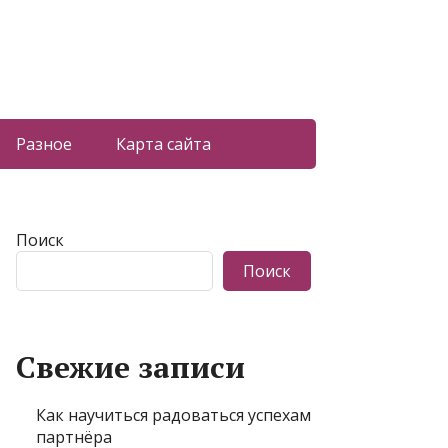
Разное
Карта сайта
Поиск
Поиск
Свежие записи
Как научиться радоваться успехам
партнёра