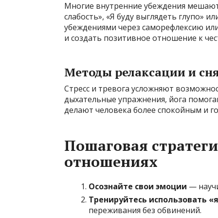
Многие внутренние убеждения мешают
слабость», «Я буду выглядеть глупо» и
убеждениями через саморефлексию или
и создать позитивное отношение к че
Методы релаксации и сн
Стресс и тревога усложняют возможно
дыхательные упражнения, йога помога
делают человека более спокойным и г
Пошаговая стратеги
отношениях
Осознайте свои эмоции
— научи
Тренируйтесь использовать «
переживания без обвинений.