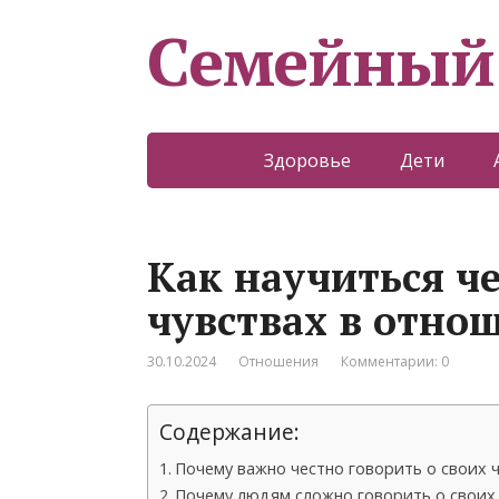
Семейный
Здоровье
Дети
Как научиться че
чувствах в отно
30.10.2024
Отношения
Комментарии: 0
Содержание:
Почему важно честно говорить о своих 
Почему людям сложно говорить о своих 