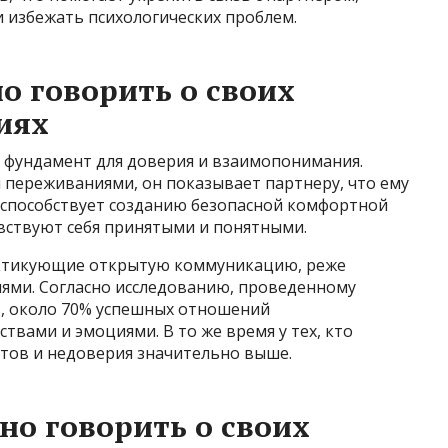
 избежать психологических проблем.
о говорить о своих
иях
т фундамент для доверия и взаимопонимания.
 переживаниями, он показывает партнеру, что ему
 способствует созданию безопасной комфортной
вствуют себя принятыми и понятными.
рактикующие открытую коммуникацию, реже
иями. Согласно исследованию, проведенному
, около 70% успешных отношений
твами и эмоциями. В то же время у тех, кто
ктов и недоверия значительно выше.
о говорить о своих