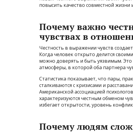
повысить качество совместной жизни и
Почему важно честн
чувствах в отношен
Честность в выражении чувств создае
Когда человек открыто делится своими
можно доверять и быть уязвимым. Это
атмосферы, в которой оба партнера чу
Статистика показывает, что пары, п
сталкиваются с кризисами и расставан
Американской ассоциацией психологов
характеризуются честным обменом чувс
избегает открытости, уровень конфли
Почему людям сложн