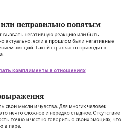
 или неправильно понятым
ут вызвать негативную реакцию или быть
но актуально, если в прошлом были негативные
нием эмоций. Такой страх часто приводит к
а.
лать комплименты в отношениях
мовыражения
 свои мысли и чувства. Для многих человек
то нечто сложное и нередко стыдное. Отсутствие
сть точно и честно говорить о своих эмоциях, что
 в паре.