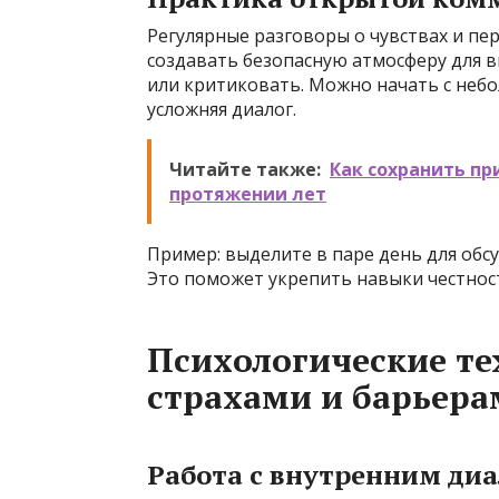
Регулярные разговоры о чувствах и пе
создавать безопасную атмосферу для в
или критиковать. Можно начать с неб
усложняя диалог.
Читайте также:
Как сохранить пр
протяжении лет
Пример: выделите в паре день для обс
Это поможет укрепить навыки честност
Психологические те
страхами и барьер
Работа с внутренним ди