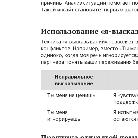
причины. Анализ ситуации помогает п
Такой инсайт становится первым шагом
Использование «я-выска
Техника «я-высказываний» позволяет в
конфликтов. Например, вместо «Ты мен
одиноко, когда моя речь игнорируется
партнера понять ваши переживания бе
Неправильное
высказывание
Ты меня не ценишь
Я чувству
поддержк
Ты меня
Я испытыв
игнорируешь
остаются
Практика открытой ком