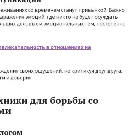
реживаниях со временем станут привычкой. Важно
ыражения эмоций, где никто не будет осуждать
ольших деловых и эмоциональных тем, постепенно
ивлекательность в отношениях на
уждения своих ощущений, не критикуя друг друга.
и и доверия.
хники для борьбы со
ами
алогом