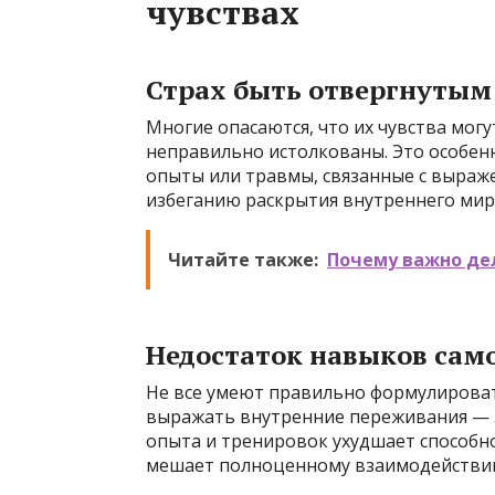
чувствах
Страх быть отвергнутым
Многие опасаются, что их чувства мог
неправильно истолкованы. Это особен
опыты или травмы, связанные с выраже
избеганию раскрытия внутреннего мир
Читайте также:
Почему важно де
Недостаток навыков са
Не все умеют правильно формулировать
выражать внутренние переживания — э
опыта и тренировок ухудшает способно
мешает полноценному взаимодействию