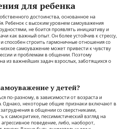
ния для ребенка
собственного достоинства, основанное на
бя. Ребенок с высоким уровнем самоуважения
 трудностями, не боится проявлять инициативу и
ачи как важный опыт. Он более устойчив к стрессу,
 и способен строить гармоничные отношения со
низкое самоуважение может привести к чувству
рессии и проблемам в общении. Поэтому
на из важнейших задач взрослых, заботящихся о
самоуважение у детей?
я по-разному, в зависимости от возраста и
. Однако, некоторые общие признаки включают в
, затруднения в общении со сверстниками,
ть к самокритике, пессимистический взгляд на
 агрессивное поведение, либо, наоборот,