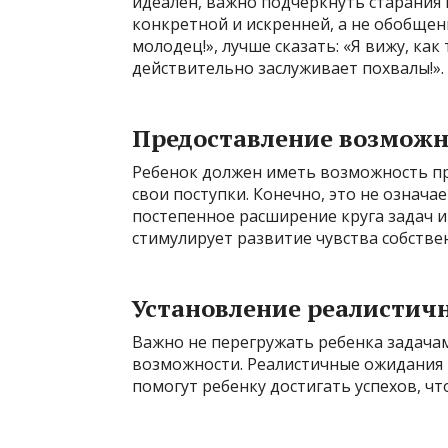
идеален, важно подчеркнуть старания 
конкретной и искренней, а не обобще
молодец!», лучше сказать: «Я вижу, как 
действительно заслуживает похвалы!».
Предоставление возможн
Ребенок должен иметь возможность пр
свои поступки. Конечно, это не означа
постепенное расширение круга задач 
стимулирует развитие чувства собствен
Установление реалисти
Важно не перегружать ребенка задача
возможности. Реалистичные ожидания 
помогут ребенку достигать успехов, что