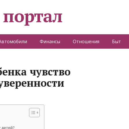
 портал
Автомобили
Финансы
Отношения
Быт
бенка чувство
уверенности
у детей?