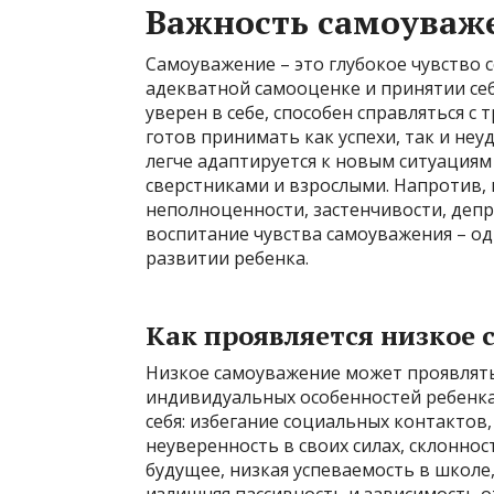
Важность самоуваже
Самоуважение – это глубокое чувство 
адекватной самооценке и принятии се
уверен в себе, способен справляться с
готов принимать как успехи, так и неуд
легче адаптируется к новым ситуациям
сверстниками и взрослыми. Напротив, 
неполноценности, застенчивости, деп
воспитание чувства самоуважения – од
развитии ребенка.
Как проявляется низкое 
Низкое самоуважение может проявлятьс
индивидуальных особенностей ребенка
себя: избегание социальных контактов
неуверенность в своих силах, склоннос
будущее, низкая успеваемость в школе,