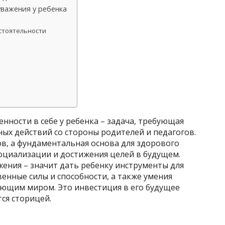
важения у ребенка
стоятельности
нности в себе у ребенка – задача, требующая
ых действий со стороны родителей и педагогов.
в, а фундаментальная основа для здорового
оциализации и достижения целей в будущем.
ения – значит дать ребенку инструменты для
венные силы и способности, а также умения
ющим миром. Это инвестиция в его будущее
тся сторицей.