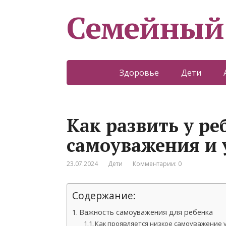
Семейный
Здоровье
Дети
Как развить у ре
самоуважения и 
23.07.2024
Дети
Комментарии: 0
Содержание:
Важность самоуважения для ребенка
Как проявляется низкое самоуважение 