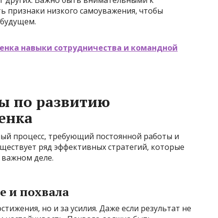
т других. Важно быть внимательными к
ь признаки низкого самоуважения, чтобы
 будущем.
бенка навыки сотрудничества и командной
ы по развитию
енка
ный процесс, требующий постоянной работы и
уществует ряд эффективных стратегий, которые
 важном деле.
е и похвала
стижения, но и за усилия. Даже если результат не