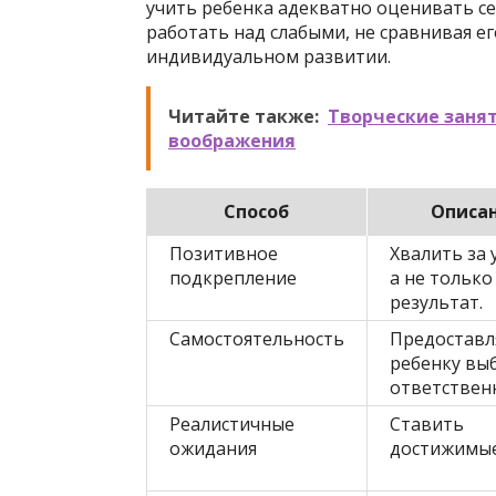
учить ребенка адекватно оценивать се
работать над слабыми, не сравнивая ег
индивидуальном развитии.
Читайте также:
Творческие занят
воображения
Способ
Описа
Позитивное
Хвалить за 
подкрепление
а не только
результат.
Самостоятельность
Предоставл
ребенку вы
ответствен
Реалистичные
Ставить
ожидания
достижимые