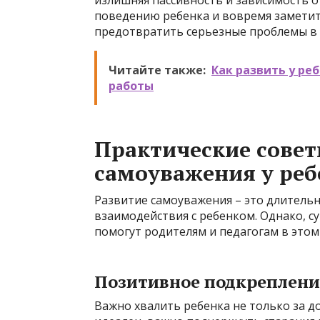
излишняя пассивность и зависимость о
поведению ребенка и вовремя заметит
предотвратить серьезные проблемы в
Читайте также:
Как развить у ре
работы
Практические совет
самоуважения у реб
Развитие самоуважения – это длитель
взаимодействия с ребенком. Однако, с
помогут родителям и педагогам в этом
Позитивное подкреплени
Важно хвалить ребенка не только за до