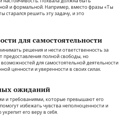
и настойчивость. Похвала должна быть
нной и формальной. Например, вместо фразы «Ты
ты старался решить эту задачу, и это
ости для самостоятельности
инимать решения и нести ответственность за
ет предоставления полной свободы, но
и возможностей для самостоятельной деятельности
ной ценности и уверенности в своих силах.
чных ожиданий
ми и требованиями, которые превышают его
помогут избежать чувства неполноценности и
 укрепит его веру в себя.