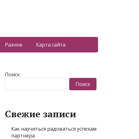
Разное
Карта сайта
Поиск
Поиск
Свежие записи
Как научиться радоваться успехам
партнёра