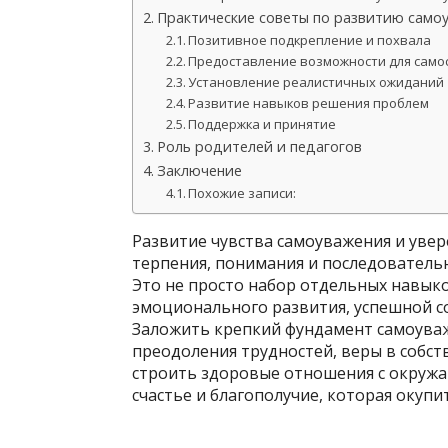
Практические советы по развитию самоу
Позитивное подкрепление и похвала
Предоставление возможности для само
Установление реалистичных ожиданий
Развитие навыков решения проблем
Поддержка и принятие
Роль родителей и педагогов
Заключение
Похожие записи:
Развитие чувства самоуважения и увере
терпения, понимания и последовательн
Это не просто набор отдельных навыко
эмоционального развития, успешной с
Заложить крепкий фундамент самоуваж
преодоления трудностей, веры в собст
строить здоровые отношения с окружа
счастье и благополучие, которая окупи