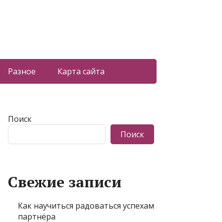
Разное
Карта сайта
Поиск
Поиск
Свежие записи
Как научиться радоваться успехам
партнёра