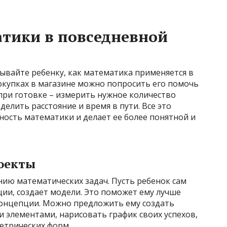
тики в повседневной
ывайте ребенку, как математика применяется в
окупках в магазине можно попросить его помочь
при готовке – измерить нужное количество
елить расстояние и время в пути. Все это
ость математики и делает ее более понятной и
роекты
ию математических задач. Пусть ребенок сам
ии, создает модели. Это поможет ему лучше
концепции. Можно предложить ему создать
 элементами, нарисовать график своих успехов,
етрических форм.