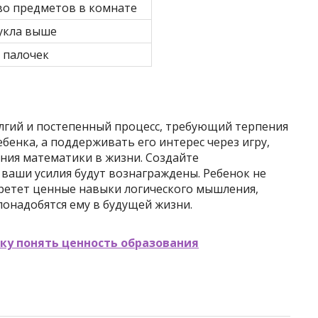
во предметов в комнате
кукла выше
 палочек
олгий и постепенный процесс, требующий терпения
ебенка, а поддерживать его интерес через игру,
ния математики в жизни. Создайте
ваши усилия будут вознаграждены. Ребенок не
бретет ценные навыки логического мышления,
понадобятся ему в будущей жизни.
ку понять ценность образования