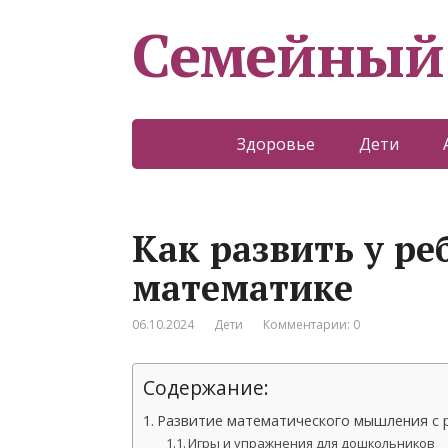
Семейный
Здоровье
Дети
Как развить у ре
математике
06.10.2024
Дети
Комментарии: 0
Содержание:
Развитие математического мышления с 
Игры и упражнения для дошкольников