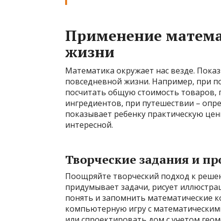
Применение матема
жизни
Математика окружает нас везде. Показ
повседневной жизни. Например, при п
посчитать общую стоимость товаров, 
ингредиентов, при путешествии – опред
показывает ребенку практическую ценн
интересной.
Творческие задания и п
Поощряйте творческий подход к решен
придумывает задачи, рисует иллюстрац
понять и запомнить математические 
компьютерную игру с математическими
или спроектировать дом с учетом геом