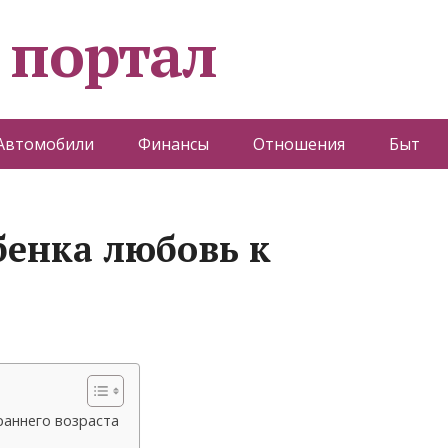
 портал
Автомобили
Финансы
Отношения
Быт
бенка любовь к
раннего возраста