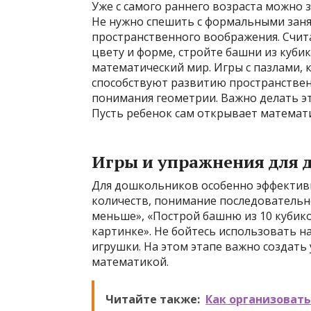
Уже с самого раннего возраста можно
Не нужно спешить с формальными заня
пространственного воображения. Счит
цвету и форме, стройте башни из куби
математический мир. Игры с пазлами, 
способствуют развитию пространствен
понимания геометрии. Важно делать эт
Пусть ребенок сам открывает математи
Игры и упражнения для 
Для дошкольников особенно эффективн
количеств, понимание последовательн
меньше», «Построй башню из 10 кубиков
картинке». Не бойтесь использовать н
игрушки. На этом этапе важно создать
математикой.
Читайте также:
Как организоват