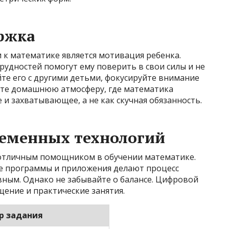
ржка
к математике является мотивация ребенка.
рудностей помогут ему поверить в свои силы и не
йте его с другими детьми, фокусируйте внимание
айте домашнюю атмосферу, где математика
 и захватывающее, а не как скучная обязанность.
ременных технологий
 отличным помощником в обучении математике.
е программы и приложения делают процесс
вным. Однако не забывайте о балансе. Цифровой
ение и практические занятия.
р задания