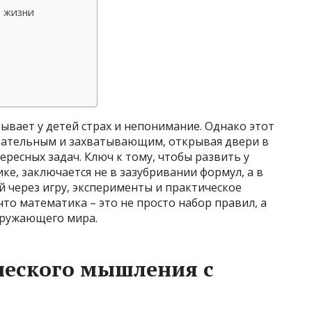
й жизни
зывает у детей страх и непонимание. Однако этот
кательным и захватывающим, открывая двери в
ересных задач. Ключ к тому, чтобы развить у
е, заключается не в зазубривании формул, а в
 через игру, эксперименты и практическое
то математика – это не просто набор правил, а
кружающего мира.
ческого мышления с