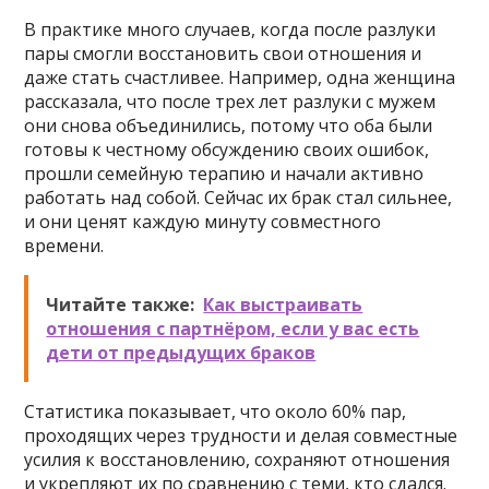
В практике много случаев, когда после разлуки
пары смогли восстановить свои отношения и
даже стать счастливее. Например, одна женщина
рассказала, что после трех лет разлуки с мужем
они снова объединились, потому что оба были
готовы к честному обсуждению своих ошибок,
прошли семейную терапию и начали активно
работать над собой. Сейчас их брак стал сильнее,
и они ценят каждую минуту совместного
времени.
Читайте также:
Как выстраивать
отношения с партнёром, если у вас есть
дети от предыдущих браков
Статистика показывает, что около 60% пар,
проходящих через трудности и делая совместные
усилия к восстановлению, сохраняют отношения
и укрепляют их по сравнению с теми, кто сдался.