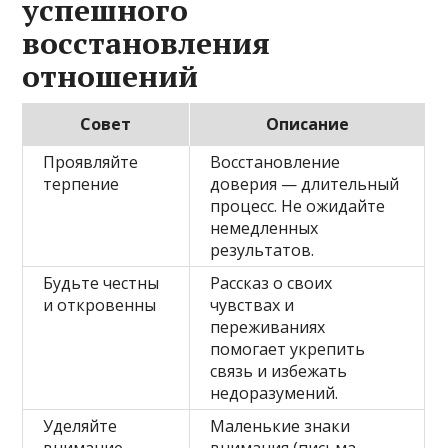
успешного
восстановления
отношений
Совет
Описание
Проявляйте
Восстановление
терпение
доверия — длительный
процесс. Не ожидайте
немедленных
результатов.
Будьте честны
Рассказ о своих
и откровенны
чувствах и
переживаниях
помогает укрепить
связь и избежать
недоразумений.
Уделяйте
Маленькие знаки