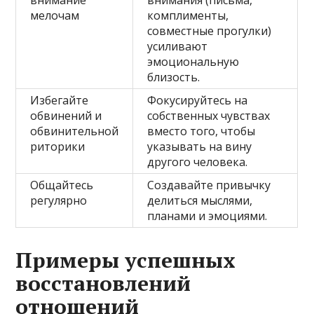
внимание
внимания (письма,
мелочам
комплименты,
совместные прогулки)
усиливают
эмоциональную
близость.
Избегайте
Фокусируйтесь на
обвинений и
собственных чувствах
обвинительной
вместо того, чтобы
риторики
указывать на вину
другого человека.
Общайтесь
Создавайте привычку
регулярно
делиться мыслями,
планами и эмоциями.
Примеры успешных
восстановлений
отношений