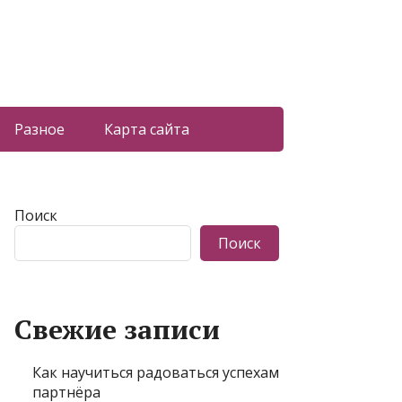
Разное
Карта сайта
Поиск
Поиск
Свежие записи
Как научиться радоваться успехам
партнёра