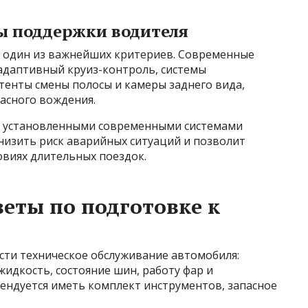
мы поддержки водителя
 один из важнейших критериев. Современные
адаптивный круиз-контроль, системы
тенты смены полосы и камеры заднего вида,
асного вождения.
с установленными современными системами
низить риск аварийных ситуаций и позволит
овиях длительных поездок.
еты по подготовке к
ти техническое обслуживание автомобиля:
идкость, состояние шин, работу фар и
ендуется иметь комплект инструментов, запасное