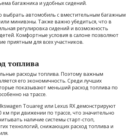
ъема багажника и удобных сидений.
о выбрать автомобиль с вместительным багажным
или минивэны. Также важно убедиться, что в
ильная регулировка сидений и возможность
детей. Комфортные условия в салоне позволяют
ие приятным для всех участников.
од топлива
ельные расходы топлива. Поэтому важным
ляется его экономичность. Среди лучших
оторые показывают меньший расход топлива по
собенно на трассе.
kswagen Touareg или Lexus RX демонстрируют
0 км при движении по трассе, что значительно
читывать наличие системы старт-стоп,
гих технологий, снижающих расход топлива и
ля.