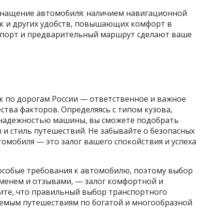
снащение автомобиля: наличием навигационной
ок и других удобств, повышающих комфорт в
спорт и предварительный маршрут сделают ваше
к по дорогам России — ответственное и важное
ства факторов. Определяясь с типом кузова,
 надежностью машины, вы сможете подобрать
и стиль путешествий. Не забывайте о безопасных
томобиля — это залог вашего спокойствия и успеха
 особые требования к автомобилю, поэтому выбор
менем и отзывами, — залог комфортной и
ите, что правильный выбор транспортного
аемым путешествиям по богатой и многообразной