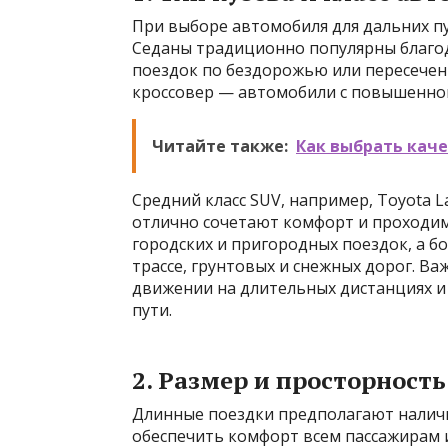
При выборе автомобиля для дальних п
Седаны традиционно популярны благод
поездок по бездорожью или пересече
кроссовер — автомобили с повышенно
Читайте также:
Как выбрать кач
Средний класс SUV, например, Toyota Lan
отлично сочетают комфорт и проходим
городских и пригородных поездок, а 
трассе, грунтовых и снежных дорог. В
движении на длительных дистанциях и
пути.
2. Размер и просторность
Длинные поездки предполагают наличи
обеспечить комфорт всем пассажирам 