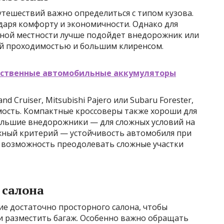
утешествий важно определиться с типом кузова.
аря комфорту и экономичности. Однако для
нной местности лучше подойдет внедорожник или
й проходимостью и большим клиренсом.
ественные автомобильные аккумуляторы
d Cruiser, Mitsubishi Pajero или Subaru Forester,
ость. Компактные кроссоверы также хороши для
большие внедорожники — для сложных условий на
ажный критерий — устойчивость автомобиля при
 возможность преодолевать сложные участки
 салона
е достаточно просторного салона, чтобы
и разместить багаж. Особенно важно обращать