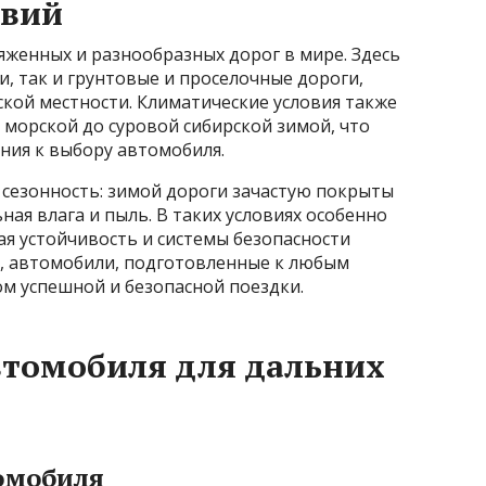
овий
яженных и разнообразных дорог в мире. Здесь
и, так и грунтовые и проселочные дороги,
ской местности. Климатические условия также
морской до суровой сибирской зимой, что
ия к выбору автомобиля.
 сезонность: зимой дороги зачастую покрыты
ная влага и пыль. В таких условиях особенно
я устойчивость и системы безопасности
и, автомобили, подготовленные к любым
ом успешной и безопасной поездки.
втомобиля для дальних
томобиля