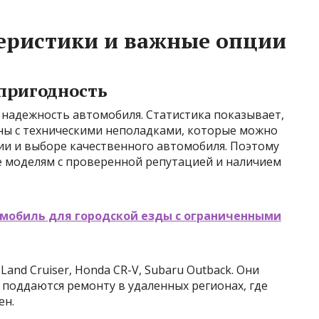
еристики и важные опции
пригодность
 надежность автомобиля. Статистика показывает,
аны с техническими неполадками, которые можно
и и выборе качественного автомобиля. Поэтому
 моделям с проверенной репутацией и наличием
омобиль для городской езды с ограниченными
nd Cruiser, Honda CR-V, Subaru Outback. Они
 поддаются ремонту в удаленных регионах, где
ен.