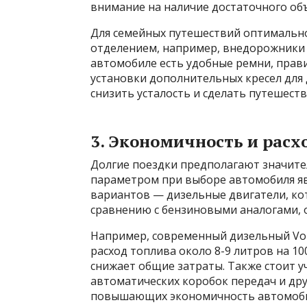
внимание на наличие достаточного об
Для семейных путешествий оптимальн
отделением, например, внедорожники 
автомобиле есть удобные ремни, прав
установки дополнительных кресел для 
снизить усталость и сделать путешеств
3. Экономичность и расх
Долгие поездки предполагают значит
параметром при выборе автомобиля яв
вариантов — дизельные двигатели, к
сравнению с бензиновыми аналогами, о
Например, современный дизельный Vol
расход топлива около 8-9 литров на 10
снижает общие затраты. Также стоит у
автоматических коробок передач и дру
повышающих экономичность автомоби