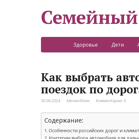
Семейный
Здоровье
Дети
Как выбрать авт
поездок по доро
30.06.2024
Автомобили
Комментарии: 0
Содержание:
Особенности российских дорог и климат
Критерии выбора автомобиля для даль