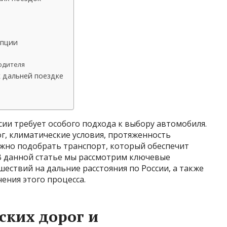
опции
водителя
 дальней поездке
ии требует особого подхода к выбору автомобиля.
г, климатические условия, протяженность
жно подобрать транспорт, который обеспечит
 В данной статье мы рассмотрим ключевые
ествий на дальние расстояния по России, а также
ения этого процесса.
ских дорог и