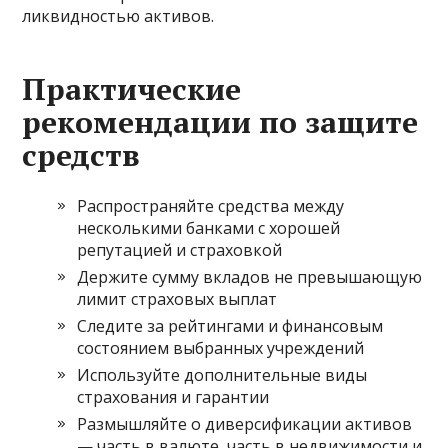
ликвидностью активов.
Практические
рекомендации по защите
средств
Распространяйте средства между
несколькими банками с хорошей
репутацией и страховкой
Держите сумму вкладов не превышающую
лимит страховых выплат
Следите за рейтингами и финансовым
состоянием выбранных учреждений
Используйте дополнительные виды
страхования и гарантии
Размышляйте о диверсификации активов
— часть в валюте, часть в недвижимости и