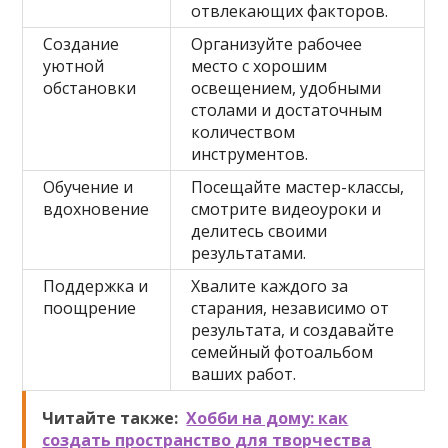
отвлекающих факторов.
Создание
Организуйте рабочее
уютной
место с хорошим
обстановки
освещением, удобными
столами и достаточным
количеством
инструментов.
Обучение и
Посещайте мастер-классы,
вдохновение
смотрите видеоуроки и
делитесь своими
результатами.
Поддержка и
Хвалите каждого за
поощрение
старания, независимо от
результата, и создавайте
семейный фотоальбом
ваших работ.
Читайте также:
Хобби на дому: как
создать пространство для творчества