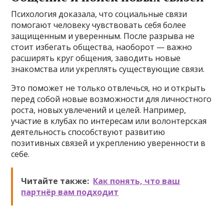
Психология доказала, что социальные связи
помогают человеку чувствовать себя более
защищенным и уверенным. После разрыва не
стоит избегать общества, наоборот — важно
расширять круг общения, заводить новые
знакомства или укреплять существующие связи.
Это поможет не только отвлечься, но и открыть
перед собой новые возможности для личностного
роста, новых увлечений и целей. Например,
участие в клубах по интересам или волонтерская
деятельность способствуют развитию
позитивных связей и укреплению уверенности в
себе.
Читайте также:
Как понять, что ваш
партнёр вам подходит