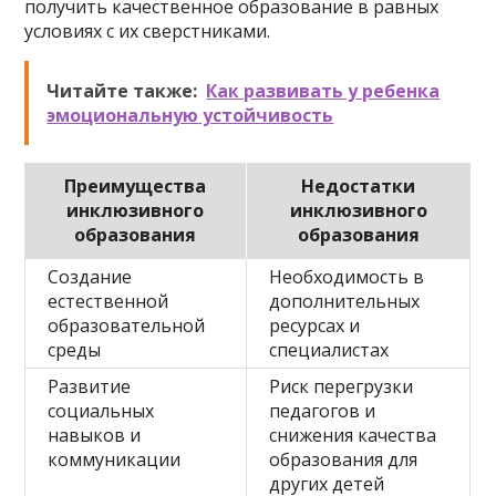
получить качественное образование в равных
условиях с их сверстниками.
Читайте также:
Как развивать у ребенка
эмоциональную устойчивость
Преимущества
Недостатки
инклюзивного
инклюзивного
образования
образования
Создание
Необходимость в
естественной
дополнительных
образовательной
ресурсах и
среды
специалистах
Развитие
Риск перегрузки
социальных
педагогов и
навыков и
снижения качества
коммуникации
образования для
других детей