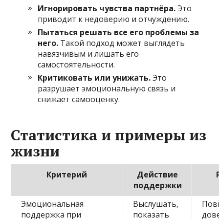
Игнорировать чувства партнёра.
Это
приводит к недоверию и отчуждению.
Пытаться решать все его проблемы за
него.
Такой подход может выглядеть
навязчивым и лишать его
самостоятельности.
Критиковать или унижать.
Это
разрушает эмоциональную связь и
снижает самооценку.
Статистика и примеры из
жизни
Критерий
Действие
поддержки
Эмоциональная
Выслушать,
Пов
поддержка при
показать
дове