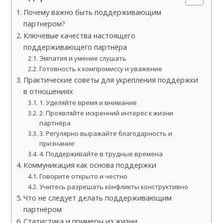
Почему важно быть поддерживающим
партнером?
Ключевые качества настоящего
поддерживающего партнёра
Эмпатия и умение слушать
Готовность к компромиссу и уважение
Практические советы для укрепления поддержки
в отношениях
1. Уделяйте время и внимание
2. Проявляйте искренний интерес к жизни
партнёра
3. Регулярно выражайте благодарность и
признание
4. Поддерживайте в трудные времена
Коммуникация как основа поддержки
Говорите открыто и честно
Учитесь разрешать конфликты конструктивно
Что не следует делать поддерживающим
партнёром
Статистика и примеры из жизни