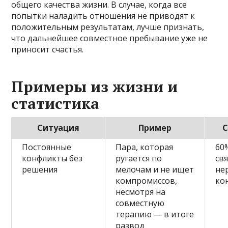
общего качества жизни. В случае, когда все
попытки наладить отношения не приводят к
положительным результатам, лучше признать,
что дальнейшее совместное пребывание уже не
приносит счастья.
Примеры из жизни и
статистика
Ситуация
Пример
С
Постоянные
Пара, которая
60
конфликты без
ругается по
св
решения
мелочам и не ищет
не
компромиссов,
ко
несмотря на
совместную
терапию — в итоге
развод