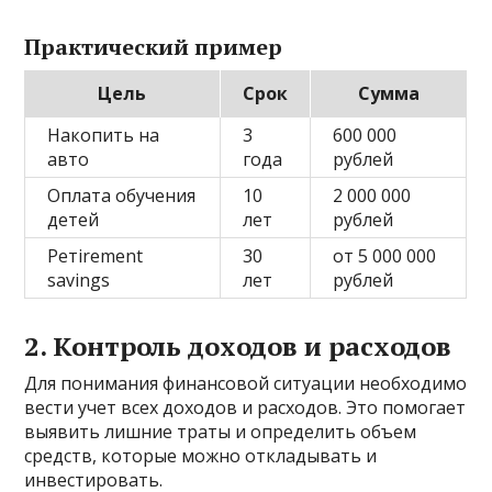
Практический пример
Цель
Срок
Сумма
Накопить на
3
600 000
авто
года
рублей
Оплата обучения
10
2 000 000
детей
лет
рублей
Ретirement
30
от 5 000 000
savings
лет
рублей
2. Контроль доходов и расходов
Для понимания финансовой ситуации необходимо
вести учет всех доходов и расходов. Это помогает
выявить лишние траты и определить объем
средств, которые можно откладывать и
инвестировать.