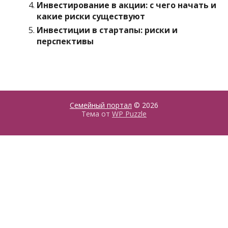
Инвестирование в акции: с чего начать и
какие риски существуют
Инвестиции в стартапы: риски и
перспективы
Семейный портал
© 2026
Тема от
WP Puzzle