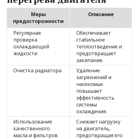
Меры
Описание
предосторожности
Регулярная
Обеспечивает
проверка
стабильное
охлаждающей
теплоотведение и
жидкости
предотвращает
закипание.
Очистка радиатора
Удаление
загрязнений и
насекомых
повышает
эффективность
системы
охлаждения.
Использование
Снижает нагрузку
качественного
на двигатель,
масла и фильтров
предотвращая его