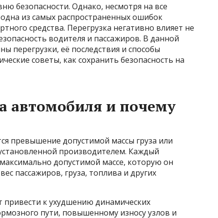
ню безопасности. Однако, несмотря на все
 одна из самых распространенных ошибок
тного средства. Перегрузка негативно влияет не
безопасность водителя и пассажиров. В данной
ы перегрузки, её последствия и способы
ческие советы, как сохранить безопасность на
ка автомобиля и почему
ся превышение допустимой массы груза или
 установленной производителем. Каждый
максимально допустимой массе, которую он
ес пассажиров, груза, топлива и других
т привести к ухудшению динамических
рмозного пути, повышенному износу узлов и