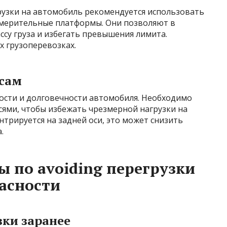
рузки на автомобиль рекомендуется использовать
змерительные платформы. Они позволяют в
су груза и избегать превышения лимита.
х грузоперевозках.
осам
ности и долговечности автомобиля. Необходимо
сями, чтобы избежать чрезмерной нагрузки на
ентрируется на задней оси, это может снизить
.
ы по avoiding перегрузки
асности
зки заранее