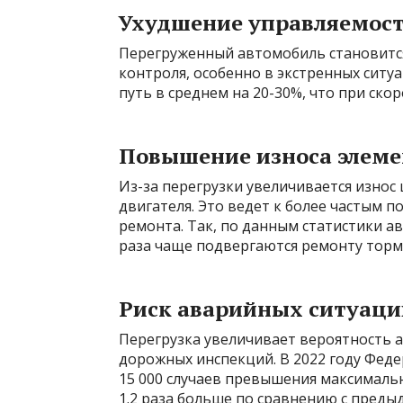
Ухудшение управляемост
Перегруженный автомобиль становится
контроля, особенно в экстренных ситу
путь в среднем на 20-30%, что при ско
Повышение износа элеме
Из-за перегрузки увеличивается износ
двигателя. Это ведет к более частым 
ремонта. Так, по данным статистики ав
раза чаще подвергаются ремонту торм
Риск аварийных ситуаци
Перегрузка увеличивает вероятность а
дорожных инспекций. В 2022 году Фед
15 000 случаев превышения максималь
1.2 раза больше по сравнению с преды