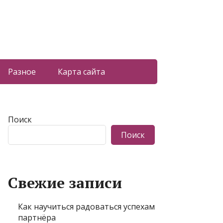
Разное
Карта сайта
Поиск
Поиск
Свежие записи
Как научиться радоваться успехам
партнёра