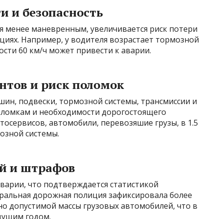
и и безопасность
 менее маневренным, увеличивается риск потери
ациях. Например, у водителя возрастает тормозной
рости 60 км/ч может привести к аварии.
нтов и риск поломок
 шин, подвески, тормозной системы, трансмиссии и
поломкам и необходимости дорогостоящего
тосервисов, автомобили, перевозяшие грузы, в 1.5
озной системы.
й и штрафов
варии, что подтверждается статистикой
еральная дорожная полиция зафиксировала более
но допустимой массы грузовых автомобилей, что в
дущим годом.