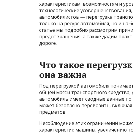
характеристикам, возможностям и уров
технологические усовершенствования,
автомобилистов — перегрузка транспор
только на ресурс автомобиля, но и на 
статье мы подробно рассмотрим причин
предотвращения, а также дадим практи
дороге.
Что такое перегруз
она важна
Под перегрузкой автомобиля понимает
общей массы транспортного средства,
автомобиль имеет сводные данные по 
может безопасно перевозить, включая в
предметов.
Несоблюдение этих ограничений може
характеристик машины, увеличению то