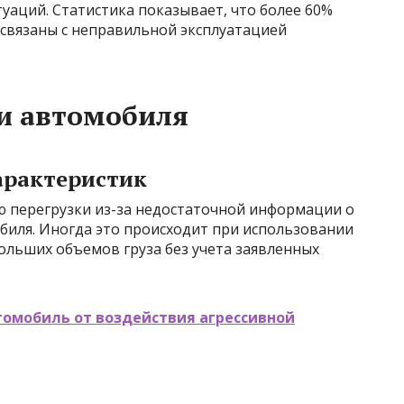
туаций. Статистика показывает, что более 60%
связаны с неправильной эксплуатацией
и автомобиля
арактеристик
 перегрузки из-за недостаточной информации о
биля. Иногда это происходит при использовании
ольших объемов груза без учета заявленных
томобиль от воздействия агрессивной