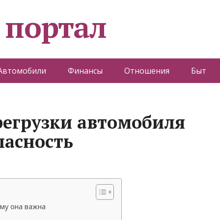
 портал
Автомобили
Финансы
Отношения
Быт
регрузки автомобиля
пасность
ему она важна