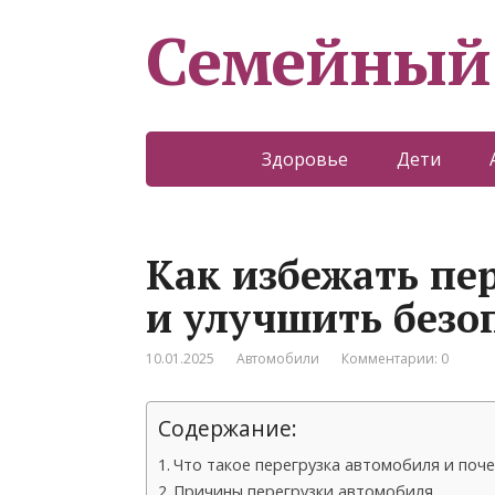
Семейный
Здоровье
Дети
Как избежать пе
и улучшить безо
10.01.2025
Автомобили
Комментарии: 0
Содержание:
Что такое перегрузка автомобиля и поч
Причины перегрузки автомобиля