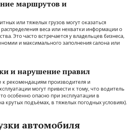
ние маршрутов и
тных или тяжелых грузов могут оказаться
распределения веса или нехватки информации о
ва. Это часто встречается у владельцев бизнеса,
номии и максимального заполнения салона или
ки и нарушение правил
 к рекомендациям производителя и
сплуатации могут привести к тому, что водитель
то особенно опасно при эксплуатации в
а крутых подъёмах, в тяжелых погодных условиях).
узки автомобиля