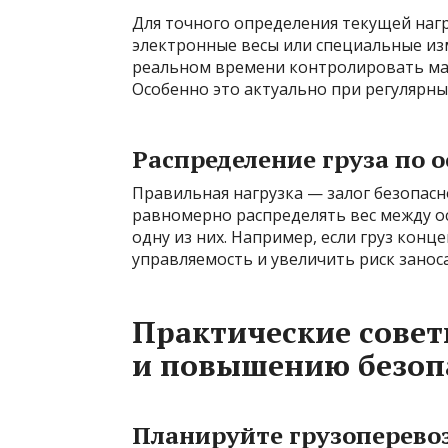
Для точного определения текущей наг
электронные весы или специальные и
реальном времени контролировать мас
Особенно это актуально при регулярны
Распределение груза по 
Правильная нагрузка — залог безопас
равномерно распределять вес между о
одну из них. Например, если груз конц
управляемость и увеличить риск заноса
Практические совет
и повышению безоп
Планируйте грузоперево