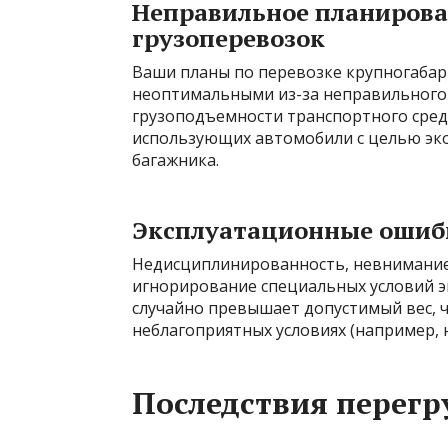
Неправильное планирова
грузоперевозок
Ваши планы по перевозке крупногабари
неоптимальными из-за неправильного 
грузоподъемности транспортного средст
использующих автомобили с целью эко
багажника.
Эксплуатационные ошиб
Недисциплинированность, невнимание
игнорирование специальных условий эк
случайно превышает допустимый вес, ч
неблагоприятных условиях (например, н
Последствия перегр