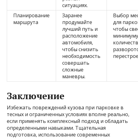
ситуациях.
Планирование
Заранее
Выбор ме
маршрута
продумайте
для парко
лучший путь и
чтобы све
расположение
минимум
автомобиля,
количест
чтобы снизить
разворот
необходимость
перестрое
совершать
сложные
маневры.
Заключение
Избежать повреждений кузова при парковке в
тесных и ограниченных условиях вполне реально,
если применять комплексный подход и обладать
определенными навыками. Тщательная
подготовка, использование современных