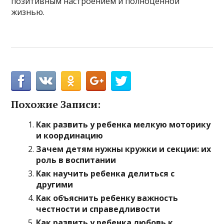
позитивным настроением и полноценной
жизнью.
Похожие Записи:
Как развить у ребенка мелкую моторику
и координацию
Зачем детям нужны кружки и секции: их
роль в воспитании
Как научить ребенка делиться с
другими
Как объяснить ребенку важность
честности и справедливости
Как развить у ребенка любовь к