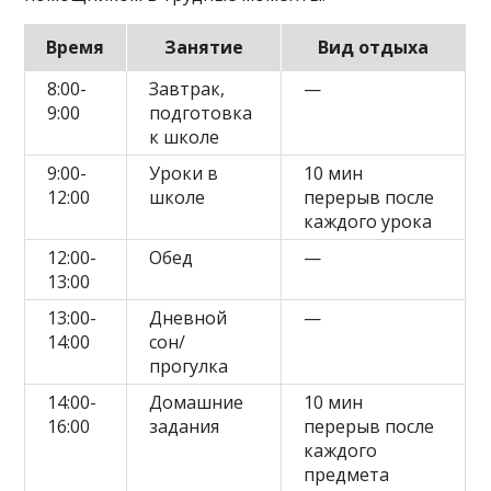
Время
Занятие
Вид отдыха
8:00-
Завтрак,
—
9:00
подготовка
к школе
9:00-
Уроки в
10 мин
12:00
школе
перерыв после
каждого урока
12:00-
Обед
—
13:00
13:00-
Дневной
—
14:00
сон/
прогулка
14:00-
Домашние
10 мин
16:00
задания
перерыв после
каждого
предмета