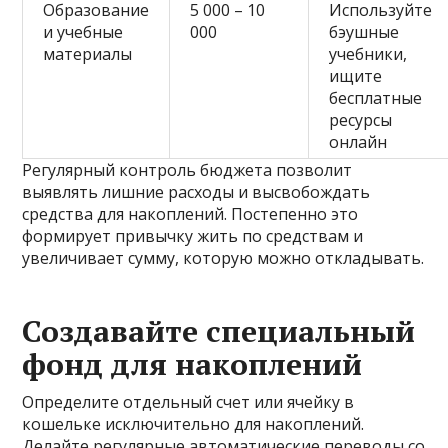
Образование
5 000 – 10
Используйте
и учебные
000
бэушные
материалы
учебники,
ищите
бесплатные
ресурсы
онлайн
Регулярный контроль бюджета позволит
выявлять лишние расходы и высвобождать
средства для накоплений. Постепенно это
формирует привычку жить по средствам и
увеличивает сумму, которую можно откладывать.
Создавайте специальный
фонд для накоплений
Определите отдельный счет или ячейку в
кошельке исключительно для накоплений.
Делайте регулярные автоматические переводы со