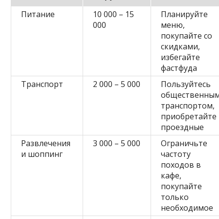
Питание
10 000 – 15
Планируйте
000
меню,
покупайте со
скидками,
избегайте
фастфуда
Транспорт
2 000 – 5 000
Пользуйтесь
общественны
транспортом,
приобретайте
проездные
Развлечения
3 000 – 5 000
Ограничьте
и шоппинг
частоту
походов в
кафе,
покупайте
только
необходимое