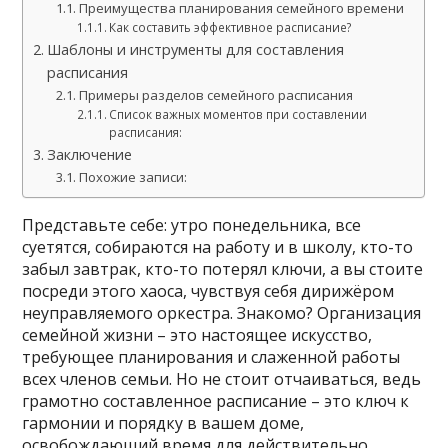
Преимущества планирования семейного времени
Как составить эффективное расписание?
Шаблоны и инструменты для составления
расписания
Примеры разделов семейного расписания
Список важных моментов при составлении
расписания:
Заключение
Похожие записи:
Представьте себе: утро понедельника, все
суетятся, собираются на работу и в школу, кто-то
забыл завтрак, кто-то потерял ключи, а вы стоите
посреди этого хаоса, чувствуя себя дирижёром
неуправляемого оркестра. Знакомо? Организация
семейной жизни – это настоящее искусство,
требующее планирования и слаженной работы
всех членов семьи. Но не стоит отчаиваться, ведь
грамотно составленное расписание – это ключ к
гармонии и порядку в вашем доме,
освобождающий время для действительно