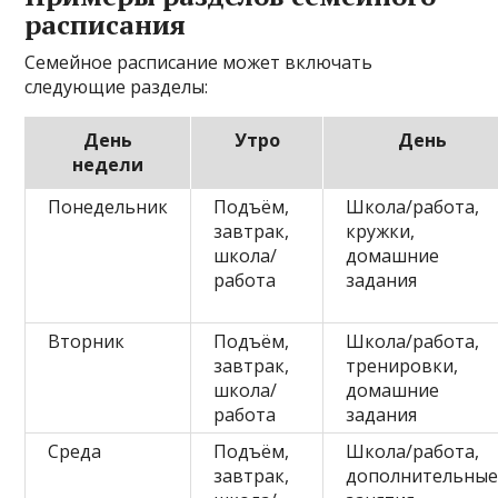
расписания
Семейное расписание может включать
следующие разделы:
День
Утро
День
недели
Понедельник
Подъём,
Школа/работа,
завтрак,
кружки,
школа/
домашние
работа
задания
Вторник
Подъём,
Школа/работа,
завтрак,
тренировки,
школа/
домашние
работа
задания
Среда
Подъём,
Школа/работа,
завтрак,
дополнительны