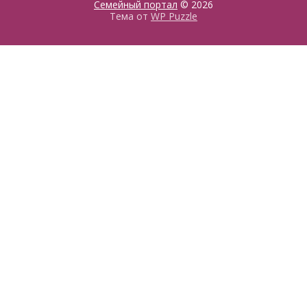
Семейный портал
© 2026
Тема от
WP Puzzle