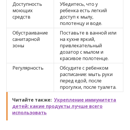
Доступность
Убедитесь, что у
моющих
ребенка есть легкий
средств
доступ к мылу,
полотенцу и воде.
Обустраивание
Поставьте в ванной или
санитарной
на кухне яркий,
зоны
привлекательный
дозатор с мылом и
красивое полотенце.
Регулярность
Обсудите с ребенком
расписание: мыть руки
перед едой, после
прогулки, после туалета.
Читайте также:
Укрепление иммунитета
детей: какие продукты лучше всего
использовать