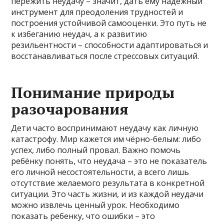
пережить неудачу – значит, дать ему надежный
инструмент для преодоления трудностей и
построения устойчивой самооценки. Это путь не
к избеганию неудач, а к развитию
резильентности – способности адаптироваться и
восстанавливаться после стрессовых ситуаций.
Понимание природы
разочарования
Дети часто воспринимают неудачу как личную
катастрофу. Мир кажется им чёрно-белым: либо
успех, либо полный провал. Важно помочь
ребёнку понять, что неудача – это не показатель
его личной несостоятельности, а всего лишь
отсутствие желаемого результата в конкретной
ситуации. Это часть жизни, и из каждой неудачи
можно извлечь ценный урок. Необходимо
показать ребенку, что ошибки – это