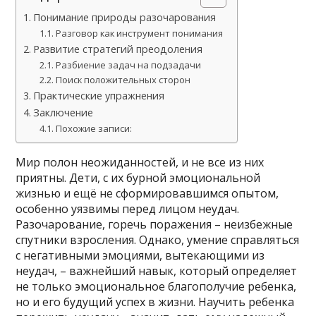
Понимание природы разочарования
Разговор как инструмент понимания
Развитие стратегий преодоления
Разбиение задач на подзадачи
Поиск положительных сторон
Практические упражнения
Заключение
Похожие записи:
Мир полон неожиданностей, и не все из них
приятны. Дети, с их бурной эмоциональной
жизнью и ещё не сформировавшимся опытом,
особенно уязвимы перед лицом неудач.
Разочарование, горечь поражения – неизбежные
спутники взросления. Однако, умение справляться
с негативными эмоциями, вытекающими из
неудач, – важнейший навык, который определяет
не только эмоциональное благополучие ребенка,
но и его будущий успех в жизни. Научить ребенка