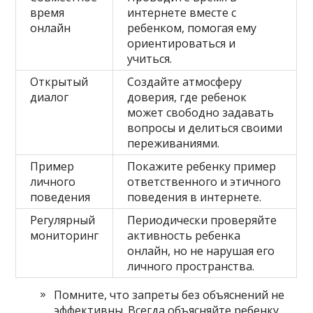
время
интернете вместе с
онлайн
ребенком, помогая ему
ориентироваться и
учиться.
Открытый
Создайте атмосферу
диалог
доверия, где ребенок
может свободно задавать
вопросы и делиться своими
переживаниями.
Пример
Покажите ребенку пример
личного
ответственного и этичного
поведения
поведения в интернете.
Регулярный
Периодически проверяйте
мониторинг
активность ребенка
онлайн, но не нарушая его
личного пространства.
Помните, что запреты без объяснений не
эффективны. Всегда объясняйте ребенку,