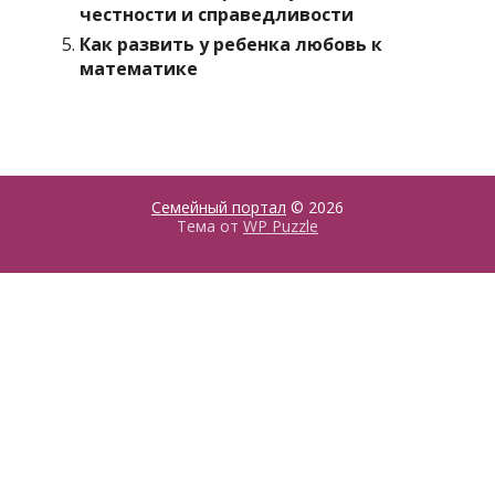
честности и справедливости
Как развить у ребенка любовь к
математике
Семейный портал
© 2026
Тема от
WP Puzzle