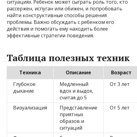
ситуациях. Ребенок может сыграть роль того, кто
рассержен, испуган или обижен, и попробовать
найти конструктивные способы решения
проблемы. Важно обсуждать с ребенком его
действия и помогать ему находить более
эффективные стратегии поведения.
Таблица полезных техник
Техника
Описание
Возраст
Глубокое
Медленный
От 3 лет
дыхание
вдох и выдох,
считая до 5
Визуализация
Представление
От 5 лет
приятных
образов и
ситуаций