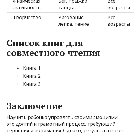
Физическая
Бег, прыжки,
Все
активность
танцы
возрасты
Творчество
Рисование,
Все
лепка, пение
возрасты
Список книг для
совместного чтения
Книга 1
Книга 2
Книга 3
Заключение
Научить ребенка управлять своими эмоциями –
это долгий и грамотный процесс, требующий
терпения и понимания. Однако, результаты стоят