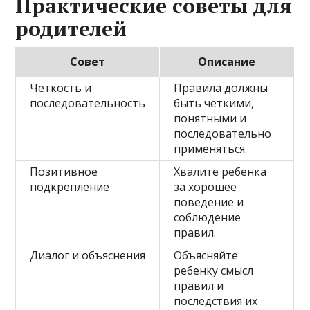
Практические советы для
родителей
Совет
Описание
Четкость и
Правила должны
последовательность
быть четкими,
понятными и
последовательно
применяться.
Позитивное
Хвалите ребенка
подкрепление
за хорошее
поведение и
соблюдение
правил.
Диалог и объяснения
Объясняйте
ребенку смысл
правил и
последствия их