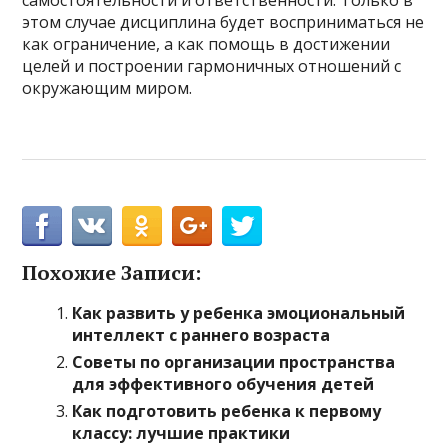
самостоятельности и ответственности. Только в
этом случае дисциплина будет восприниматься не
как ограничение, а как помощь в достижении
целей и построении гармоничных отношений с
окружающим миром.
Похожие Записи:
Как развить у ребенка эмоциональный
интеллект с раннего возраста
Советы по организации пространства
для эффективного обучения детей
Как подготовить ребенка к первому
классу: лучшие практики