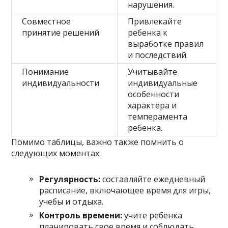
нарушения.
Совместное
Привлекайте
принятие решений
ребенка к
выработке правил
и последствий.
Понимание
Учитывайте
индивидуальности
индивидуальные
особенности
характера и
темперамента
ребенка.
Помимо таблицы, важно также помнить о
следующих моментах:
Регулярность:
составляйте ежедневный
расписание, включающее время для игры,
учебы и отдыха.
Контроль времени:
учите ребенка
планировать свое время и соблюдать