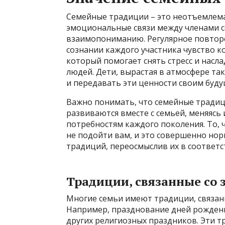
Семейные традиции – это неотъемлема
эмоциональные связи между членами с
взаимопониманию. Регулярное повтор
сознании каждого участника чувство ко
который помогает снять стресс и насл
людей. Дети, вырастая в атмосфере та
и передавать эти ценности своим буд
Важно понимать, что семейные традици
развиваются вместе с семьей, меняясь
потребностям каждого поколения. То, 
не подойти вам, и это совершенно нор
традиций, переосмыслив их в соответс
Традиции, связанные со
Многие семьи имеют традиции, связан
Например, празднование дней рождени
других религиозных праздников. Эти т