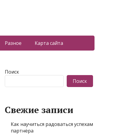
Разное
Карта сайта
Поиск
Поиск
Свежие записи
Как научиться радоваться успехам
партнёра