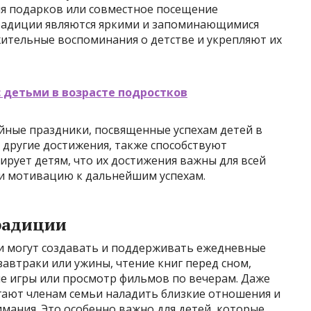
ия подарков или совместное посещение
традиции являются яркими и запоминающимися
тельные воспоминания о детстве и укрепляют их
с детьми в возрасте подростков
ейные праздники, посвященные успехам детей в
и другие достижения, также способствуют
ирует детям, что их достижения важны для всей
 и мотивацию к дальнейшим успехам.
радиции
и могут создавать и поддерживать ежедневные
завтраки или ужины, чтение книг перед сном,
ые игры или просмотр фильмов по вечерам. Даже
ают членам семьи наладить близкие отношения и
мания. Это особенно важно для детей, которые