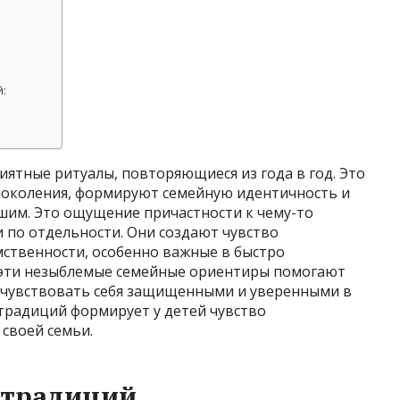
й:
иятные ритуалы, повторяющиеся из года в год. Это
поколения, формируют семейную идентичность и
шим. Это ощущение причастности к чему-то
 по отдельности. Они создают чувство
мственности, особенно важные в быстро
эти незыблемые семейные ориентиры помогают
, чувствовать себя защищенными и уверенными в
традиций формирует у детей чувство
 своей семьи.
 традиций