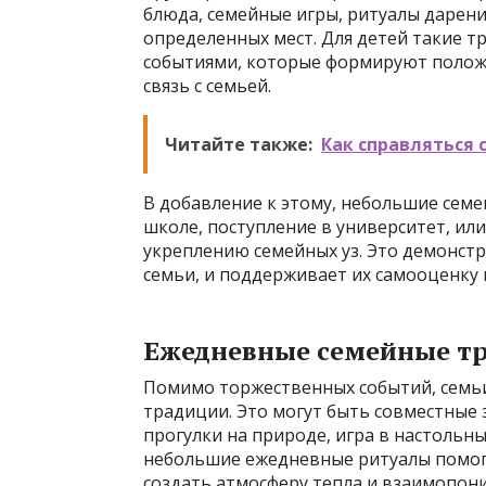
блюда, семейные игры, ритуалы дарен
определенных мест. Для детей такие 
событиями, которые формируют положи
связь с семьей.
Читайте также:
Как справляться 
В добавление к этому, небольшие сем
школе, поступление в университет, ил
укреплению семейных уз. Это демонстр
семьи, и поддерживает их самооценку
Ежедневные семейные т
Помимо торжественных событий, семь
традиции. Это могут быть совместные 
прогулки на природе, игра в настольн
небольшие ежедневные ритуалы помог
создать атмосферу тепла и взаимопони