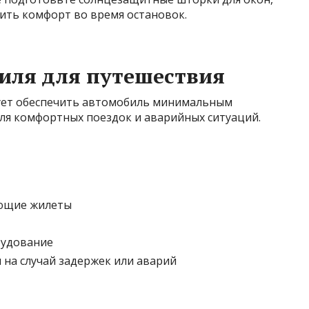
чить комфорт во время остановок.
иля для путешествия
дует обеспечить автомобиль минимальным
для комфортных поездок и аварийных ситуаций.
ающие жилеты
рудование
 на случай задержек или аварий