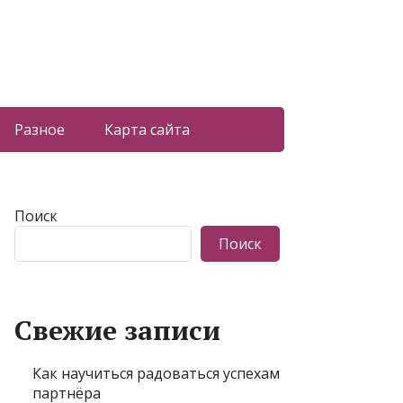
Разное
Карта сайта
Поиск
Поиск
Свежие записи
Как научиться радоваться успехам
партнёра