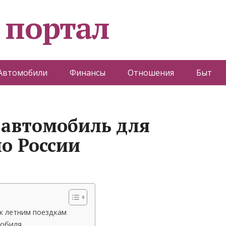
 портал
Автомобили
Финансы
Отношения
Быт
 автомобиль для
по России
к летним поездкам
мобиля