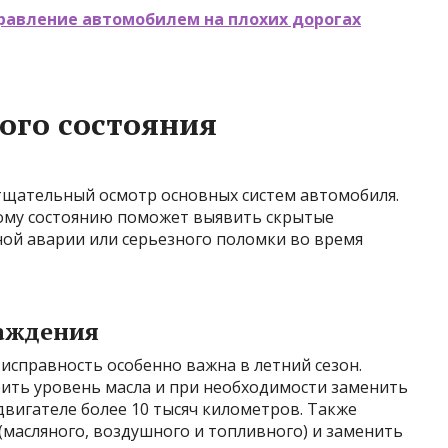
равление автомобилем на плохих дорогах
ого состояния
тщательный осмотр основных систем автомобиля.
ому состоянию поможет выявить скрытые
ной аварии или серьезного поломки во время
лаждения
 исправность особенно важна в летний сезон.
ить уровень масла и при необходимости заменить
 двигателе более 10 тысяч километров. Также
масляного, воздушного и топливного) и заменить