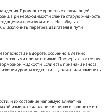
хлаждения. Проверьте уровень охлаждающей
розии. При необходимости слейте старую жидкость
мендациями производителя. Не забудьте
бы исключить перегрев двигателя в пути.
езопасности на дороге, особенно в летних
возможными препятствиями. Проверьте состояние
тормозной жидкости. Если есть признаки износа,
снижении уровня жидкости — долить или заменить
ти, и их состояние напрямую влияет на
дкой измерьте давление в шинах и сравните его с