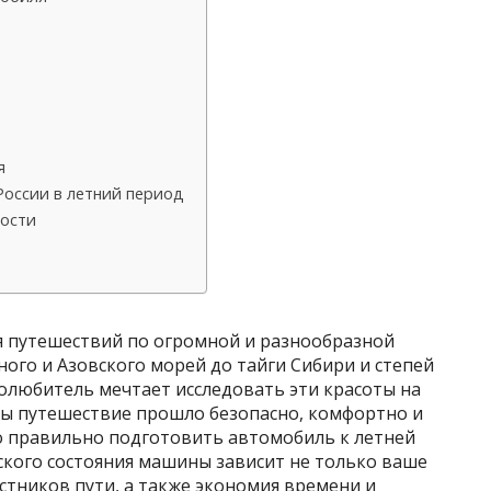
я
России в летний период
ности
я путешествий по огромной и разнообразной
ого и Азовского морей до тайги Сибири и степей
олюбитель мечтает исследовать эти красоты на
бы путешествие прошло безопасно, комфортно и
 правильно подготовить автомобиль к летней
ского состояния машины зависит не только ваше
астников пути, а также экономия времени и