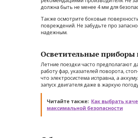
рекомендациями производителя. Не за
должна быть не менее 4 мм для безопас
Также осмотрите боковые поверхности
повреждений. Не забудьте про запасно
надежным.
Осветительные приборы 
Летние поездки часто предполагают д
работу фар, указателей поворота, стоп
что электросистема исправна, а аккум
запуск двигателя даже в жаркую погоду
Читайте также:
Как выбрать кач
максимальной безопасности