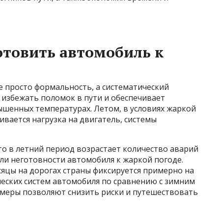
товить автомобиль к
е просто формальность, а систематический
 избежать поломок в пути и обеспечивает
шенных температурах. Летом, в условиях жаркой
ивается нагрузка на двигатель, системы
то в летний период возрастает количество аварий
или неготовности автомобиля к жаркой погоде.
яцы на дорогах страны фиксируется примерно на
ческих систем автомобиля по сравнению с зимним
меры позволяют снизить риски и путешествовать