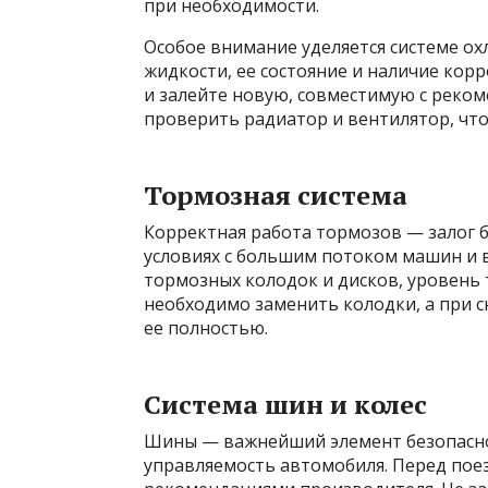
при необходимости.
Особое внимание уделяется системе о
жидкости, ее состояние и наличие кор
и залейте новую, совместимую с реко
проверить радиатор и вентилятор, что
Тормозная система
Корректная работа тормозов — залог б
условиях с большим потоком машин и 
тормозных колодок и дисков, уровень 
необходимо заменить колодки, а при 
ее полностью.
Система шин и колес
Шины — важнейший элемент безопаснос
управляемость автомобиля. Перед поез