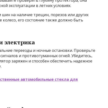
бывайте проверить глубину протектора, она
ной эксплуатации в летних условиях.
 шин на наличие трещин, порезов или других
е колесо, его состояние также должно быть
и электрика
альние переезды и ночные остановки. Проверьте
-сигналов и противотуманных огней. Убедитесь,
улятор заряжен и способен обеспечить надежное
.
ественные автомобильные стекла для