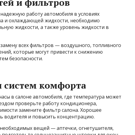
тей и фильтров
надежную работу автомобиля в условиях
а и охлаждающей жидкости, необходимо
ьную жидкости, а также уровень жидкости в
замену всех фильтров — воздушного, топливного
ений, которые могут привести к снижению
тем безопасности.
и систем комфорта
асы в салоне автомобиля, где температура может
ыездом проверьте работу кондиционера,
имости замените фильтр салона. Хорошее
ть водителя и повысить концентрацию.
 необходимых вещей — аптечки, огнетушителя,
же подготовьте солнцезащитные шторки для окон,