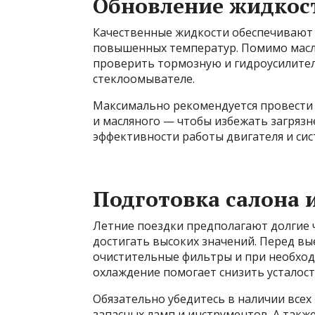
Обновление жидкос
Качественные жидкости обеспечивают 
повышенных температур. Помимо масл
проверить тормозную и гидроусилител
стеклоомывателе.
Максимально рекомендуется провести 
и масляного — чтобы избежать загрязн
эффективности работы двигателя и сис
Подготовка салона 
Летние поездки предполагают долгие ч
достигать высоких значений. Перед в
очистительные фильтры и при необход
охлаждение помогает снизить усталос
Обязательно убедитесь в наличии всех
запасных ламп и инструментов. А так