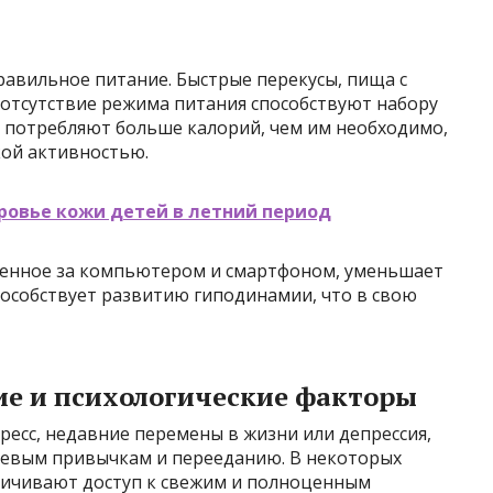
равильное питание. Быстрые перекусы, пища с
 отсутствие режима питания способствуют набору
о потребляют больше калорий, чем им необходимо,
кой активностью.
ровье кожи детей в летний период
денное за компьютером и смартфоном, уменьшает
пособствует развитию гиподинамии, что в свою
е и психологические факторы
ресс, недавние перемены в жизни или депрессия,
евым привычкам и перееданию. В некоторых
ничивают доступ к свежим и полноценным