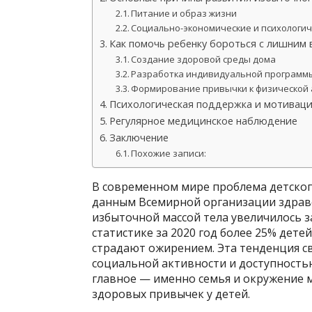
Питание и образ жизни
Социально-экономические и психологи
Как помочь ребенку бороться с лишним 
Создание здоровой среды дома
Разработка индивидуальной программ
Формирование привычки к физической 
Психологическая поддержка и мотивац
Регулярное медицинское наблюдение
Заключение
Похожие записи:
В современном мире проблема детского
данным Всемирной организации здраво
избыточной массой тела увеличилось за
статистике за 2020 год более 25% дет
страдают ожирением. Эта тенденция св
социальной активности и доступность
главное — именно семья и окружение 
здоровых привычек у детей.