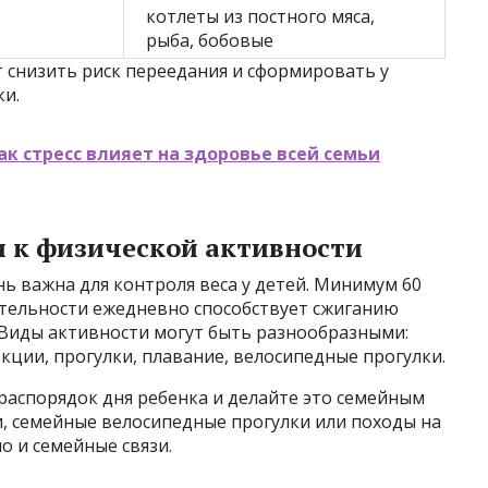
котлеты из постного мяса,
рыба, бобовые
снизить риск переедания и сформировать у
и.
ак стресс влияет на здоровье всей семьи
 к физической активности
нь важна для контроля веса у детей. Минимум 60
тельности ежедневно способствует сжиганию
Виды активности могут быть разнообразными:
кции, прогулки, плавание, велосипедные прогулки.
распорядок дня ребенка и делайте это семейным
и, семейные велосипедные прогулки или походы на
о и семейные связи.