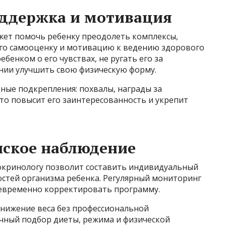
оддержка и мотивация
ожет помочь ребенку преодолеть комплексы,
его самооценку и мотивацию к ведению здорового
бенком о его чувствах, не ругать его за
нии улучшить свою физическую форму.
ные подкрепления: похвалы, награды за
Это повысит его заинтересованность и укрепит
нское наблюдение
докринологу позволит составить индивидуальный
остей организма ребенка. Регулярный мониторинг
оевременно корректировать программу.
снижение веса без профессиональной
чный подбор диеты, режима и физической