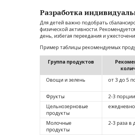
Разработка индивидуал
Для детей важно подобрать сбалансир
физической активности. Рекомендуется
день, избегая переедания и ужесточени
Пример таблицы рекомендуемых проду
Группа продуктов
Рекоме
коли
Овощи и зелень
от 3 до 5 
Фрукты
2-3 порции
Цельнозерновые
ежедневно
продукты
Молочные
2-3 раза в 
продукты