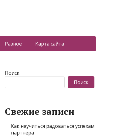
Разное
Карта сайта
Поиск
Поиск
Свежие записи
Как научиться радоваться успехам
партнёра