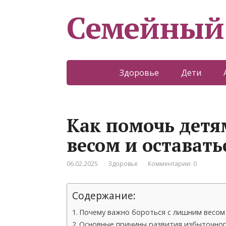
Семейный
Здоровье
Дети
Как помочь детя
весом и остават
06.02.2025
Здоровье
Комментарии: 0
Содержание:
Почему важно бороться с лишним весом
Основные причины развития избыточного