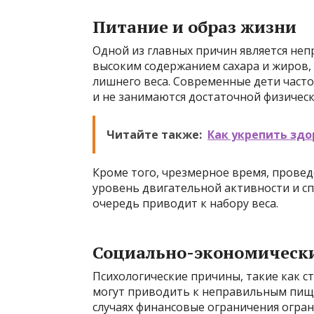
Питание и образ жизни
Одной из главных причин является неп
высоким содержанием сахара и жиров,
лишнего веса. Современные дети част
и не занимаются достаточной физичес
Читайте также:
Как укрепить здо
Кроме того, чрезмерное время, прове
уровень двигательной активности и с
очередь приводит к набору веса.
Социально-экономически
Психологические причины, такие как ст
могут приводить к неправильным пищ
случаях финансовые ограничения огра