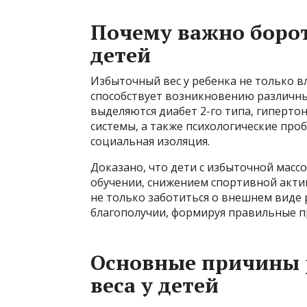
Почему важно борот
детей
Избыточный вес у ребенка не только вл
способствует возникновению различны
выделяются диабет 2-го типа, гиперто
системы, а также психологические проб
социальная изоляция.
Доказано, что дети с избыточной массо
обучении, снижением спортивной акти
не только заботиться о внешнем виде 
благополучии, формируя правильные пр
Основные причины 
веса у детей