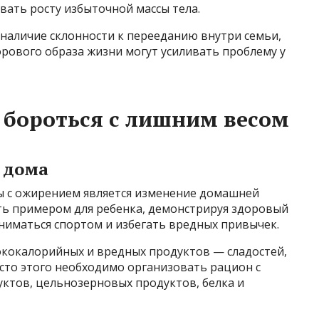
вать росту избыточной массы тела.
наличие склонности к перееданию внутри семьи,
рового образа жизни могут усиливать проблему у
 бороться с лишним весом
 дома
 с ожирением является изменение домашней
ать примером для ребенка, демонстрируя здоровый
ниматься спортом и избегать вредных привычек.
ококалорийных и вредных продуктов — сладостей,
сто этого необходимо организовать рацион с
ктов, цельнозерновых продуктов, белка и