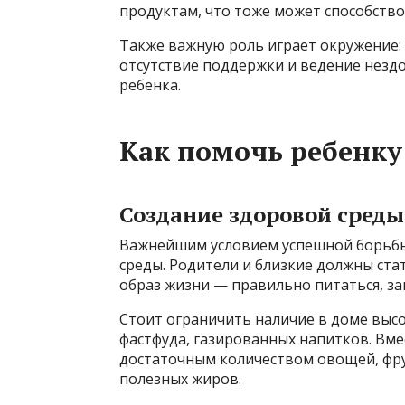
продуктам, что тоже может способство
Также важную роль играет окружение: 
отсутствие поддержки и ведение нездо
ребенка.
Как помочь ребенку
Создание здоровой среды
Важнейшим условием успешной борьбы
среды. Родители и близкие должны ст
образ жизни — правильно питаться, за
Стоит ограничить наличие в доме выс
фастфуда, газированных напитков. Вме
достаточным количеством овощей, фру
полезных жиров.