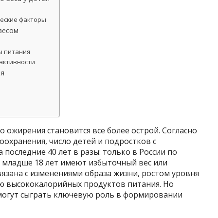
ческие факторы
весом
ы питания
активности
ия
 ожирения становится все более острой. Согласно
охранения, число детей и подростков с
 последние 40 лет в разы: только в России по
ей младше 18 лет имеют избыточный вес или
язана с изменениями образа жизни, ростом уровня
ю высококалорийных продуктов питания. Но
могут сыграть ключевую роль в формировании