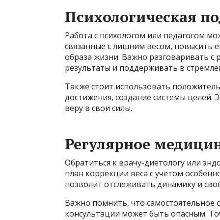
Психологическая п
Работа с психологом или педагогом м
связанные с лишним весом, повысить 
образа жизни. Важно разговаривать с ре
результаты и поддерживать в стремле
Также стоит использовать положитель
достижения, создание системы целей. 
веру в свои силы.
Регулярное медици
Обратиться к врачу-диетологу или эн
план коррекции веса с учетом особенн
позволит отслеживать динамику и св
Важно помнить, что самостоятельное 
консультации может быть опасным. То