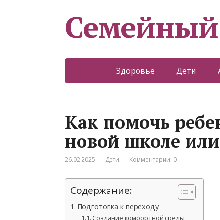
Семейный
Здоровье
Дети
Как помочь ребе
новой школе или
26.02.2025
Дети
Комментарии: 0
Содержание:
Подготовка к переходу
Создание комфортной среды