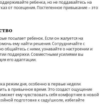
 поддерживайте ребенка, но не поддавайтесь на
каз от посещения. Постепенное привыкание – это
ство
ые посылает ребенок. Если он жалуется на
омочь ему найти решения. Сотрудничайте с
но общайтесь с ними, узнавайте о настроении и
егии поддержки. Совместными усилиями вы
для его адаптации.
ка режим дня, особенно в первые недели.
дить в привычное время. Это создаст ощущение
поможет ему чувствовать себя комфортнее в новой
койной подготовке к саду/школе, избегайте