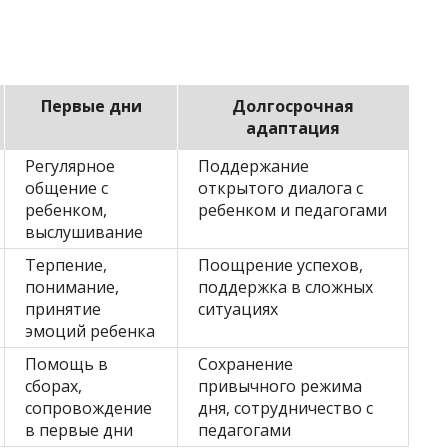
Первые дни
Долгосрочная
адаптация
Регулярное
Поддержание
общение с
открытого диалога с
ребенком,
ребенком и педагогами
выслушивание
Терпение,
Поощрение успехов,
понимание,
поддержка в сложных
принятие
ситуациях
эмоций ребенка
Помощь в
Сохранение
сборах,
привычного режима
сопровождение
дня, сотрудничество с
в первые дни
педагогами