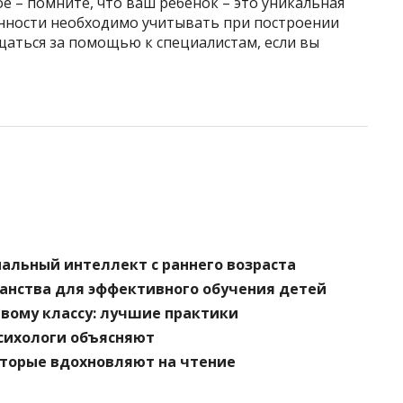
е – помните, что ваш ребенок – это уникальная
енности необходимо учитывать при построении
щаться за помощью к специалистам, если вы
нальный интеллект с раннего возраста
ранства для эффективного обучения детей
рвому классу: лучшие практики
психологи объясняют
оторые вдохновляют на чтение