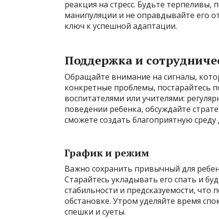
реакция на стресс. Будьте терпеливы,
манипуляции и не оправдывайте его от
ключ к успешной адаптации.
Поддержка и сотрудниче
Обращайте внимание на сигналы, котор
конкретные проблемы, постарайтесь п
воспитателями или учителями: регуляр
поведении ребенка, обсуждайте страт
сможете создать благоприятную среду 
График и режим
Важно сохранить привычный для ребен
Старайтесь укладывать его спать и бу
стабильности и предсказуемости, что 
обстановке. Утром уделяйте время спо
спешки и суеты.