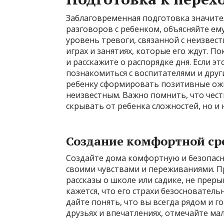
Заблаговременная подготовка значител
разговоров с ребенком, объясняйте ему
уровень тревоги, связанной с неизвест
играх и занятиях, которые его ждут. П
и расскажите о распорядке дня. Если эт
познакомиться с воспитателями и дру
ребенку сформировать позитивные ожи
неизвестным. Важно помнить, что честн
скрывать от ребенка сложностей, но и
Создание комфортной ср
Создайте дома комфортную и безопасн
своими чувствами и переживаниями. П
рассказы о школе или садике, не преры
кажется, что его страхи безоснователь
дайте понять, что вы всегда рядом и 
друзьях и впечатлениях, отмечайте ма