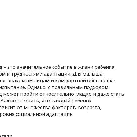
д – это значительное событие в жизни ребенка,
ом и трудностями адаптации. Для малыша,
ня, знакомым лицам и комфортной обстановке,
 испытание. Однако, с правильным подходом
д может пройти относительно гладко и даже стать
. Важно помнить, что каждый ребенок
ависит от множества факторов: возраста,
ровня социальной адаптации.
оду