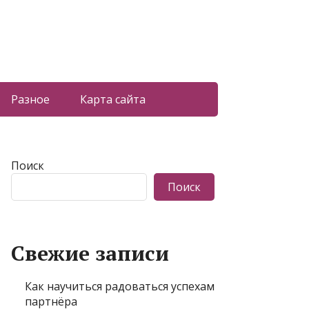
Разное
Карта сайта
Поиск
Поиск
Свежие записи
Как научиться радоваться успехам
партнёра