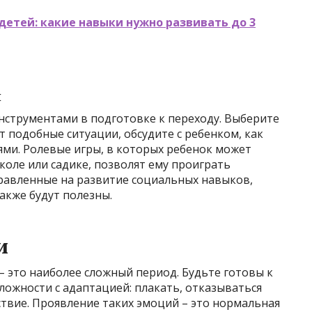
детей: какие навыки нужно развивать до 3
и
нструментами в подготовке к переходу. Выберите
 подобные ситуации, обсудите с ребенком, как
ями. Ролевые игры, в которых ребенок может
коле или садике, позволят ему проиграть
правленные на развитие социальных навыков,
акже будут полезны.
и
– это наиболее сложный период. Будьте готовы к
ложности с адаптацией: плакать, отказываться
ствие. Проявление таких эмоций – это нормальная