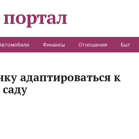
 портал
Автомобили
Финансы
Отношения
Быт
нку адаптироваться к
 саду