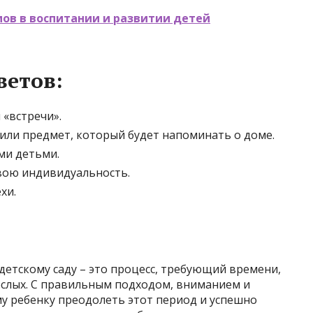
ов в воспитании и развитии детей
ветов:
 «встречи».
ли предмет, который будет напоминать о доме.
ми детьми.
вою индивидуальность.
хи.
детскому саду – это процесс, требующий времени,
ослых. С правильным подходом, вниманием и
у ребенку преодолеть этот период и успешно