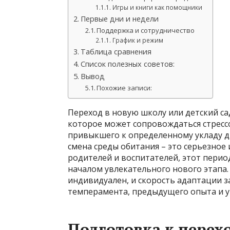
Игры и книги как помощники
Первые дни и недели
Поддержка и сотрудничество
График и режим
Таблица сравнения
Список полезных советов:
Вывод
Похожие записи:
Переход в новую школу или детский са
которое может сопровождаться стресс
привыкшего к определенному укладу д
смена среды обитания – это серьезное
родителей и воспитателей, этот перио
началом увлекательного нового этапа
индивидуален, и скорость адаптации з
темперамента, предыдущего опыта и у
Подготовка к перех