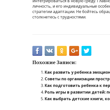
интегрироваться в новую среду. Главно
личность, и его индивидуальные особ
стратегии адаптации. Не бойтесь обра
столкнетесь с трудностями.
Похожие Записи:
Как развить у ребенка эмоцио
Советы по организации прост
Как подготовить ребенка к пе
Роль игры в развитии детей: 
Как выбрать детские книги, к