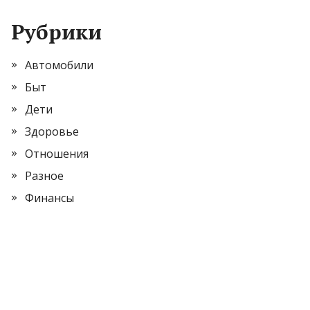
Рубрики
Автомобили
Быт
Дети
Здоровье
Отношения
Разное
Финансы