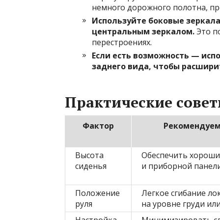
немного дорожного полотна, пр
Используйте боковые зеркала
центральным зеркалом.
Это п
перестроениях.
Если есть возможность — исп
заднего вида, чтобы расширит
Практические совет
Фактор
Рекомендуем
Высота
Обеспечить хороши
сиденья
и приборной панел
Положение
Легкое сгибание ло
руля
на уровне груди ил