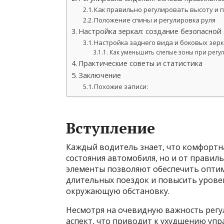
Как правильно регулировать высоту и 
Положение спины и регулировка руля
Настройка зеркал: создание безопасной
Настройка заднего вида и боковых зер
Как уменьшить слепые зоны при регу
Практические советы и статистика
Заключение
Похожие записи:
Вступление
Каждый водитель знает, что комфортна
состояния автомобиля, но и от правил
элементы позволяют обеспечить оптим
длительных поездок и повысить урове
окружающую обстановку.
Несмотря на очевидную важность регу
аспект, что приводит к ухудшению упр