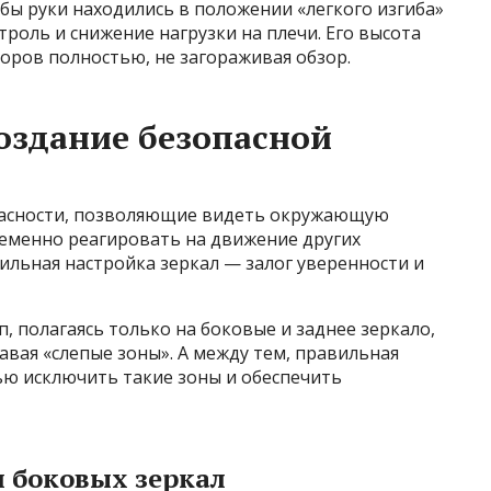
бы руки находились в положении «легкого изгиба»
троль и снижение нагрузки на плечи. Его высота
оров полностью, не загораживая обзор.
создание безопасной
пасности, позволяющие видеть окружающую
ременно реагировать на движение других
ильная настройка зеркал — залог уверенности и
, полагаясь только на боковые и заднее зеркало,
авая «слепые зоны». А между тем, правильная
ью исключить такие зоны и обеспечить
и боковых зеркал