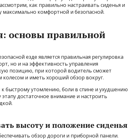
рассмотрим, как правильно настраивать сиденья и
ку максимально комфортной и безопасной.
я: основы правильной
зопасной езде является правильная регулировка
орт, но и на эффективность управления
кую позицию, при которой водитель сможет
 колесом и иметь хороший обзор вокруг.
 к быстрому утомлению, боли в спине и ухудшению
у этапу достаточное внимание и настроить
дкой.
ать высоту и положение сиденья
беспечивать обзор дороги и приборной панели.