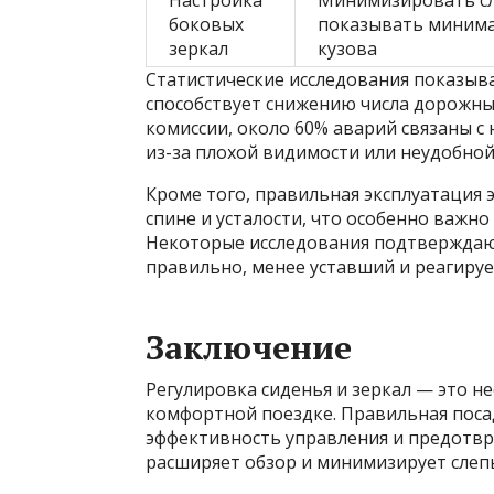
Настройка
Минимизировать сл
боковых
показывать минима
зеркал
кузова
Статистические исследования показыва
способствует снижению числа дорожны
комиссии, около 60% аварий связаны с 
из-за плохой видимости или неудобной
Кроме того, правильная эксплуатация 
спине и усталости, что особенно важн
Некоторые исследования подтверждают
правильно, менее уставший и реагируе
Заключение
Регулировка сиденья и зеркал — это н
комфортной поездке. Правильная поса
эффективность управления и предотвра
расширяет обзор и минимизирует слеп