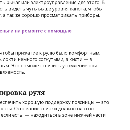
ь рычаг или электроуправление для этого. В
ть видеть чуть выше уровня капота, чтобы
, а также хорошо просматривать приборы.
еньги на ремонте с помощью
, чтобы прижатие к рулю было комфортным.
 локти немного согнутыми, а кисти — в
нным. Это поможет снизить утомление при
вляемость.
лировка руля
беспечить хорошую поддержку поясницы — это
алости. Основание спинки должно плотно
 если есть, — находиться в зоне нижней части