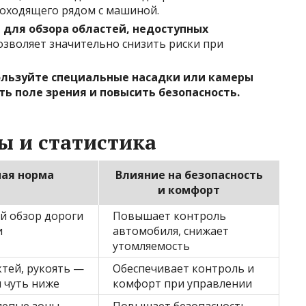
оходящего рядом с машиной.
 для обзора областей, недоступных
озволяет значительно снизить риски при
ользуйте специальные насадки или камеры
ь поле зрения и повысить безопасность.
ы и статистика
ая норма
Влияние на безопасность
и комфорт
й обзор дороги
Повышает контроль
и
автомобиля, снижает
утомляемость
ктей, рукоять —
Обеспечивает контроль и
и чуть ниже
комфорт при управлении