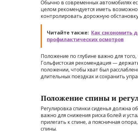
Обычно в современных автомобилях ест
целом рекомендуется иметь возможнос
контролировать дорожную обстановку
Читайте также:
Как сэкономить д
профилактических осмотров
Положение по глубине важно для того
Гольфистская рекомендация — держать
положении, чтобы хват был расслабле
длительных поездках и сохранить упра
Положение спины и регу
Регулировка спинки сиденья должна о
важно для снижения риска болей и уст
прилегать к спине, а поясничная опора,
спины.