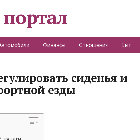
 портал
Автомобили
Финансы
Отношения
Быт
егулировать сиденья и
фортной езды
й посадки