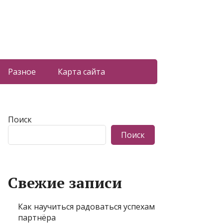
Разное
Карта сайта
Поиск
Поиск
Свежие записи
Как научиться радоваться успехам
партнёра