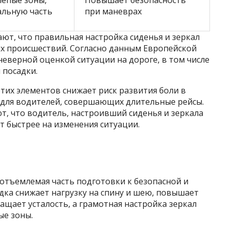
епые зоны,
Повышает безопасность
льную часть
при маневрах
ют, что правильная настройка сиденья и зеркал
х происшествий. Согласно данным Европейской
неверной оценкой ситуации на дороге, в том числе
 посадки.
этих элементов снижает риск развития боли в
о для водителей, совершающих длительные рейсы.
, что водитель, настроивший сиденья и зеркала
т быстрее на изменения ситуации.
еотъемлемая часть подготовки к безопасной и
дка снижает нагрузку на спину и шею, повышает
щает усталость, а грамотная настройка зеркал
ые зоны.