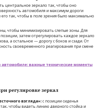
ть центральное зеркало так, чтобы оно
оверхность автомобиля и максимум дороги
я его так, чтобы в поле зрения было максимально
ны, чтобы минимизировать слепые зоны. Для
 позиции, затем отрегулировать каждое зеркало
ова, а остальное — дорогу с боков и сзади. От
ность своевременного реагирования при смене
 в автомобиле: важные технические моменты
ри регулировке зеркал
есточного взгляда»:
с позиции сиденья
так, чтобы видеть линию дверного стойка и