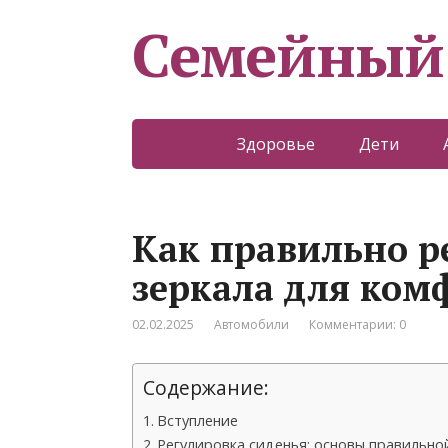
Семейный
Здоровье
Дети
Как правильно р
зеркала для ком
02.02.2025
Автомобили
Комментарии: 0
Содержание:
Вступление
Регулировка сиденья: основы правильно