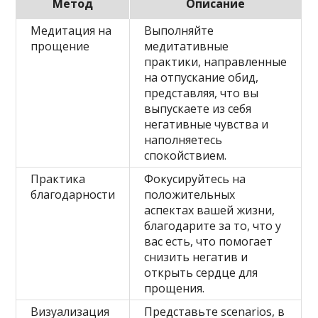
Метод
Описание
Медитация на
Выполняйте
прощение
медитативные
практики, направленные
на отпускание обид,
представляя, что вы
выпускаете из себя
негативные чувства и
наполняетесь
спокойствием.
Практика
Фокусируйтесь на
благодарности
положительных
аспектах вашей жизни,
благодарите за то, что у
вас есть, что помогает
снизить негатив и
открыть сердце для
прощения.
Визуализация
Представьте scenarios, в