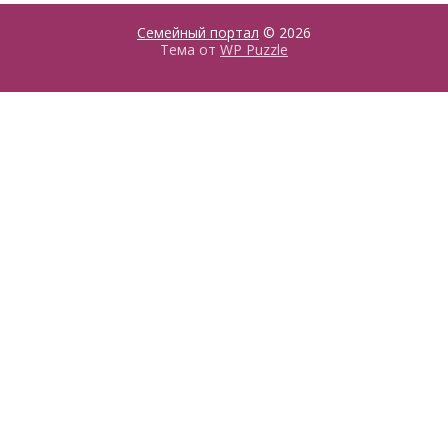
Семейный портал
© 2026
Тема от
WP Puzzle