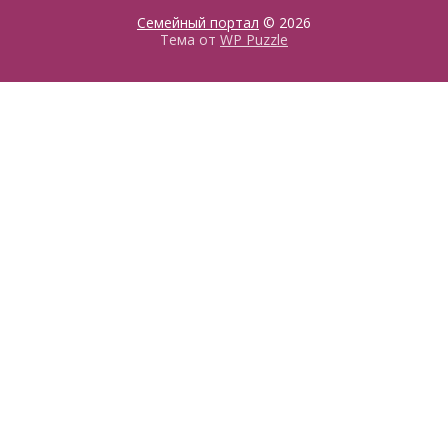
Семейный портал
© 2026
Тема от
WP Puzzle