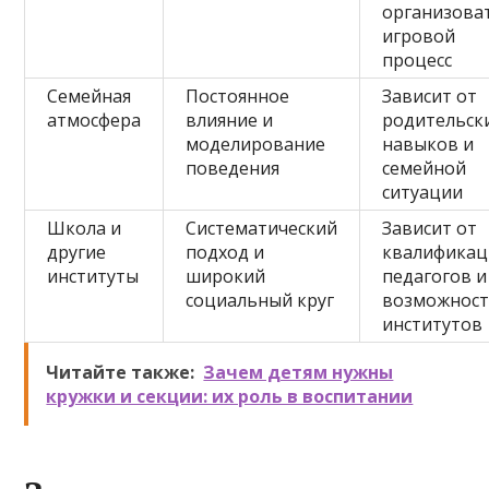
организова
игровой
процесс
Семейная
Постоянное
Зависит от
атмосфера
влияние и
родительск
моделирование
навыков и
поведения
семейной
ситуации
Школа и
Систематический
Зависит от
другие
подход и
квалификац
институты
широкий
педагогов и
социальный круг
возможност
институтов
Читайте также:
Зачем детям нужны
кружки и секции: их роль в воспитании