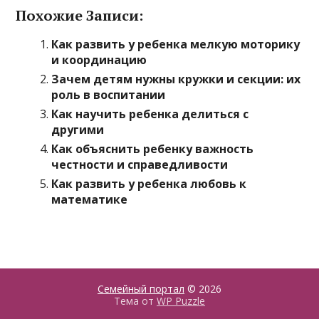
Похожие Записи:
Как развить у ребенка мелкую моторику
и координацию
Зачем детям нужны кружки и секции: их
роль в воспитании
Как научить ребенка делиться с
другими
Как объяснить ребенку важность
честности и справедливости
Как развить у ребенка любовь к
математике
Семейный портал
© 2026
Тема от
WP Puzzle