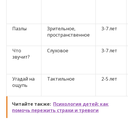
Пазлы
Зрительное,
3-7 лет
пространственное
Что
Слуховое
3-7 лет
звучит?
Угадай на
Тактильное
2-5 лет
ощупь
Читайте также:
Психология детей: как
помочь пережить страхи и тревоги