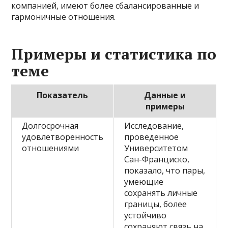
компанией, имеют более сбалансированные и
гармоничные отношения.
Примеры и статистика по
теме
Показатель
Данные и
примеры
Долгосрочная
Исследование,
удовлетворенность
проведенное
отношениями
Университетом
Сан-Франциско,
показало, что пары,
умеющие
сохранять личные
границы, более
устойчиво
сохраняют связь на