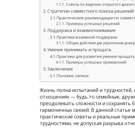
Советы по ведению открытого диалога
Стратегии совместного поиска решений
Практические рекомендации по совме
Примеры успешных решений
Поддержка и взаимопонимание
Практики взаимной поддержки
Общие действия для укрепления довер
Умение принимать и прощать
Практики для развития умения прощат
Примеры успешных примирений
Заключение
Похожие записи:
Жизнь полна испытаний и трудностей,
отношениях — будь то семейные, друж
преодолевать сложности и сохранять б
гармоничных связей. В данной статье 
практические советы и реальные приме
трудностями, не допуская разрыва отн