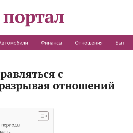
 портал
Автомобили
Финансы
Отношения
Быт
равляться с
 разрывая отношений
е периоды
иалога