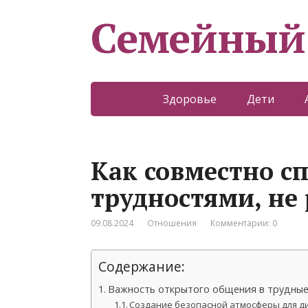
Семейный
Здоровье
Дети
Как совместно сп
трудностями, не
09.08.2024
Отношения
Комментарии: 0
Содержание:
Важность открытого общения в трудны
Создание безопасной атмосферы для д