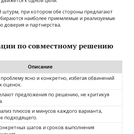
 движется к одной цели.
й штурм, при котором обе стороны предлагают
одбираются наиболее приемлемые и реализуемые
ю доверия и партнерства.
ации по совместному решению
Описание
проблему ясно и конкретно, избегая обвинений
х оценок.
елают предложения по решению, не критикуя
а.
ализ плюсов и минусов каждого варианта,
е подходящего.
онкретных шагов и сроков выполнения