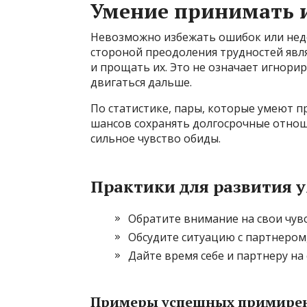
Умение принимать 
Невозможно избежать ошибок или нед
стороной преодоления трудностей явл
и прощать их. Это не означает игнори
двигаться дальше.
По статистике, пары, которые умеют п
шансов сохранять долгосрочные отнош
сильное чувство обиды.
Практики для развития 
Обратите внимание на свои чувс
Обсудите ситуацию с партнером,
Дайте время себе и партнеру н
Примеры успешных примире