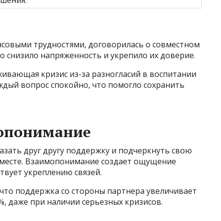
шения.
ансовыми трудностями, договорилась о совместном
о снизило напряженность и укрепило их доверие.
живающая кризис из-за разногласий в воспитании
ждый вопрос спокойно, что помогло сохранить
опонимание
азать друг другу поддержку и подчеркнуть свою
вместе. Взаимопонимание создает ощущение
ствует укреплению связей.
что поддержка со стороны партнера увеличивает
, даже при наличии серьезных кризисов.