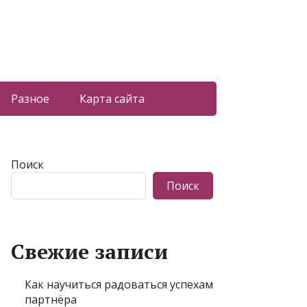
Разное
Карта сайта
Поиск
Поиск
Свежие записи
Как научиться радоваться успехам
партнёра