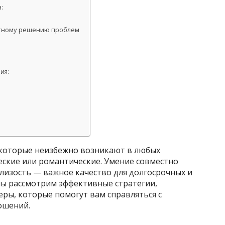
:
стному решению проблем
ия:
ь
 которые неизбежно возникают в любых
еские или романтические. Умение совместно
лизость — важное качество для долгосрочных и
мы рассмотрим эффективные стратегии,
ры, которые помогут вам справляться с
ошений.