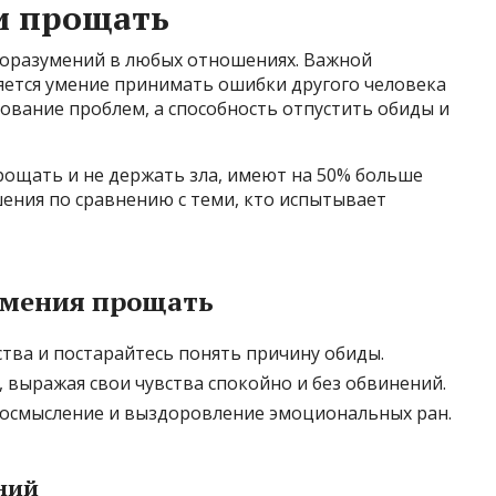
и прощать
оразумений в любых отношениях. Важной
яется умение принимать ошибки другого человека
рование проблем, а способность отпустить обиды и
рощать и не держать зла, имеют на 50% больше
ения по сравнению с теми, кто испытывает
умения прощать
тва и постарайтесь понять причину обиды.
 выражая свои чувства спокойно и без обвинений.
а осмысление и выздоровление эмоциональных ран.
ний