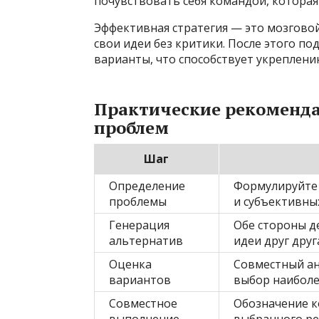
почувствовать себя командой, которая
Эффективная стратегия — это мозгово
свои идеи без критики. После этого п
варианты, что способствует укреплени
Практические рекоменд
проблем
Шаг
Определение
Формулируйте 
проблемы
и субъективны
Генерация
Обе стороны д
альтернатив
идеи друг друг
Оценка
Совместный ан
вариантов
выбор наиболе
Совместное
Обозначение к