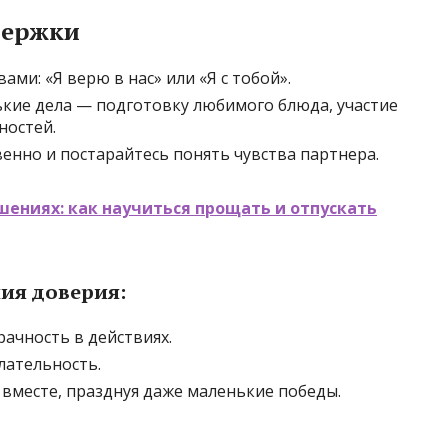
держки
ми: «Я верю в нас» или «Я с тобой».
ькие дела — подготовку любимого блюда, участие
ностей.
енно и постарайтесь понять чувства партнера.
ениях: как научиться прощать и отпускать
ия доверия:
рачность в действиях.
лательность.
 вместе, празднуя даже маленькие победы.