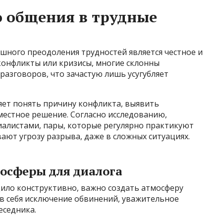
о общения в трудные
шного преодоления трудностей является честное и
конфликты или кризисы, многие склонны
разговоров, что зачастую лишь усугубляет
ет понять причину конфликта, выявить
местное решение. Согласно исследованию,
алистами, пары, которые регулярно практикуют
ают угрозу разрыва, даже в сложных ситуациях.
осферы для диалога
ило конструктивно, важно создать атмосферу
 в себя исключение обвинений, уважительное
еседника.