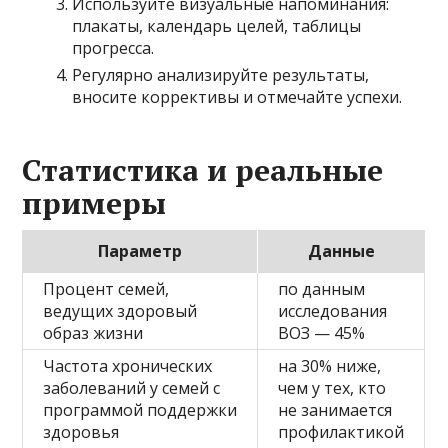
Используйте визуальные напоминания:
плакаты, календарь целей, таблицы
прогресса.
Регулярно анализируйте результаты,
вносите коррективы и отмечайте успехи.
Статистика и реальные
примеры
Параметр
Данные
Процент семей,
по данным
ведущих здоровый
исследования
образ жизни
ВОЗ — 45%
Частота хронических
на 30% ниже,
заболеваний у семей с
чем у тех, кто
программой поддержки
не занимается
здоровья
профилактикой