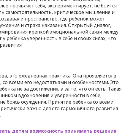
елее проявляет себя, экспериментирует, не боится
ть самостоятельность, критическое мышление и
создавали пространство, где ребенок может
уждения и страха наказания. Открытый диалог,
ормирования крепкой эмоциональной связи между
у ребенка уверенность в себе и своих силах, что
развития.
ова, это ежедневная практика. Она проявляется в
, со всеми его недостатками и особенностями. Это
бенка не за достижения, а за то, что он есть. Такая
ником вдохновения и уверенности в себе,
 не боясь осуждения. Принятие ребенка со всеми
ритически важно для его гармоничного развития
.
вать детям возможность принимать решения