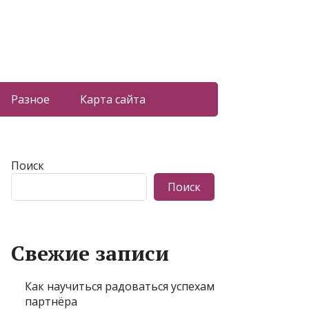
Разное
Карта сайта
Поиск
Поиск
Свежие записи
Как научиться радоваться успехам
партнёра