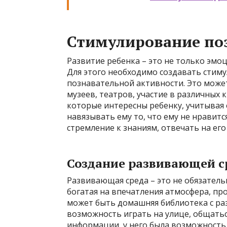
Стимулирование по
Развитие ребенка – это не только эмо
Для этого необходимо создавать стим
познавательной активности. Это может
музеев, театров, участие в различных 
которые интересны ребенку, учитывая е
навязывать ему то, что ему не нравит
стремление к знаниям, отвечать на его
Создание развивающей с
Развивающая среда – это не обязательн
богатая на впечатления атмосфера, пр
может быть домашняя библиотека с ра
возможность играть на улице, общатьс
информации, у него была возможность 