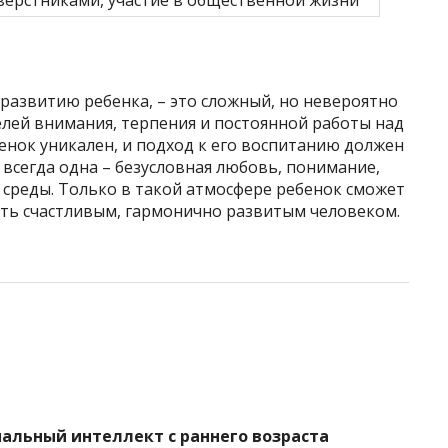
верстниками, участие в общественной жизни
развитию ребенка, – это сложный, но невероятно
лей внимания, терпения и постоянной работы над
енок уникален, и подход к его воспитанию должен
всегда одна – безусловная любовь, понимание,
среды. Только в такой атмосфере ребенок сможет
ать счастливым, гармонично развитым человеком.
нальный интеллект с раннего возраста