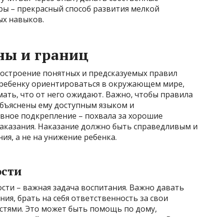
ры – прекрасный способ развития мелкой
ых навыков.
ны и границ
построение понятных и предсказуемых правил
 ребенку ориентироваться в окружающем мире,
ать, что от него ожидают. Важно, чтобы правила
объяснены ему доступным языком и
вное подкрепление – похвала за хорошие
наказания. Наказание должно быть справедливым и
я, а не на унижение ребенка.
ости
сти – важная задача воспитания. Важно давать
я, брать на себя ответственность за свои
остями. Это может быть помощь по дому,