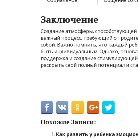
Социальное
Общение со с
Заключение
Создание атмосферы, способствующей 
важный процесс, требующий от родите
собой. Важно помнить, что каждый реб
быть индивидуальным. Однако, основа 
поддержка и создание стимулирующей 
раскрыть свой полный потенциал и ст
Похожие Записи:
Как развить у ребенка эмоцио