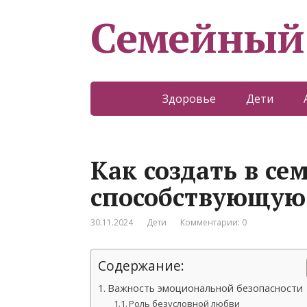
Семейный
Здоровье
Дети
Как создать в се
способствующую
30.11.2024
Дети
Комментарии: 0
Содержание:
Важность эмоциональной безопасности
Роль безусловной любви