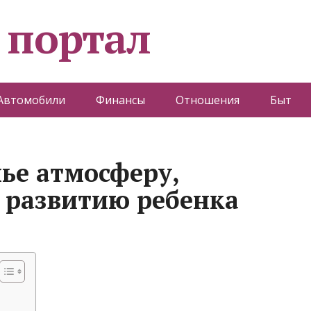
 портал
Автомобили
Финансы
Отношения
Быт
мье атмосферу,
 развитию ребенка