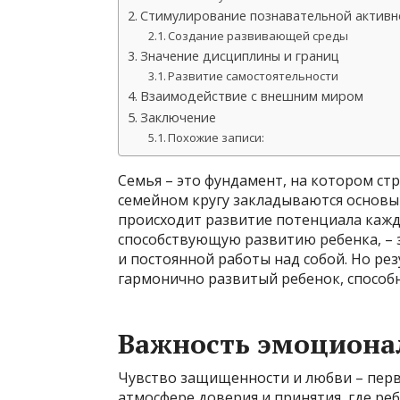
Стимулирование познавательной активн
Создание развивающей среды
Значение дисциплины и границ
Развитие самостоятельности
Взаимодействие с внешним миром
Заключение
Похожие записи:
Семья – это фундамент, на котором ст
семейном кругу закладываются основы
происходит развитие потенциала каждо
способствующую развитию ребенка, – 
и постоянной работы над собой. Но рез
гармонично развитый ребенок, способн
Важность эмоциона
Чувство защищенности и любви – перв
атмосфере доверия и принятия, где реб