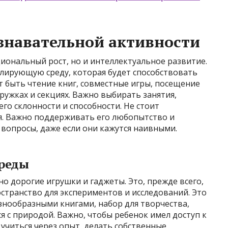
знавательной активности
циональный рост, но и интеллектуальное развитие.
улирующую среду, которая будет способствовать
 быть чтение книг, совместные игры, посещение
кружках и секциях. Важно выбирать занятия,
го склонности и способности. Не стоит
ся. Важно поддерживать его любопытство и
 вопросы, даже если они кажутся наивными.
реды
о дорогие игрушки и гаджеты. Это, прежде всего,
остранство для экспериментов и исследований. Это
знообразными книгами, набор для творчества,
я с природой. Важно, чтобы ребенок имел доступ к
учиться через опыт, делать собственные