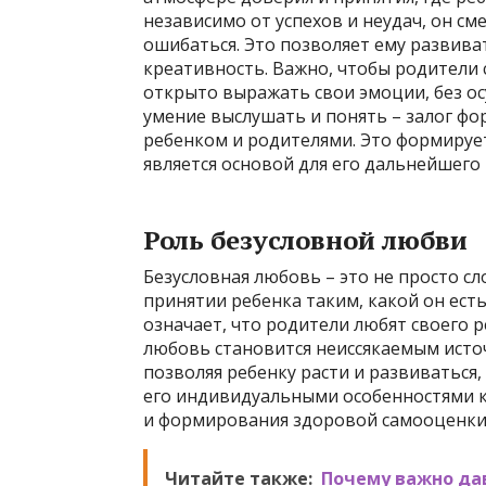
независимо от успехов и неудач, он см
ошибаться. Это позволяет ему развива
креативность. Важно, чтобы родители 
открыто выражать свои эмоции, без ос
умение выслушать и понять – залог ф
ребенком и родителями. Это формирует 
является основой для его дальнейшего 
Роль безусловной любви
Безусловная любовь – это не просто сл
принятии ребенка таким, какой он есть
означает, что родители любят своего ре
любовь становится неиссякаемым источ
позволяя ребенку расти и развиваться,
его индивидуальными особенностями к
и формирования здоровой самооценки
Читайте также:
Почему важно да