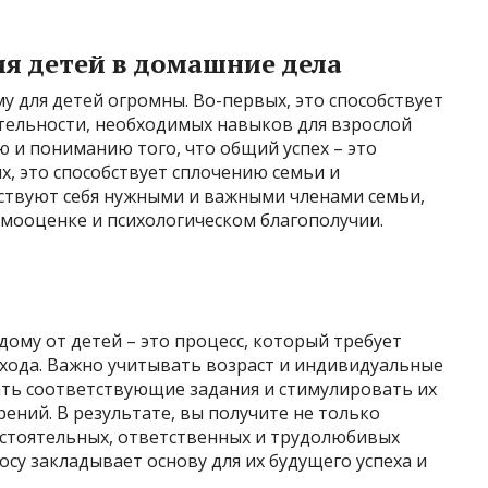
я детей в домашние дела
 для детей огромны. Во-первых, это способствует
тельности, необходимых навыков для взрослой
ю и пониманию того, что общий успех – это
х, это способствует сплочению семьи и
вствуют себя нужными и важными членами семьи,
амооценке и психологическом благополучии.
ому от детей – это процесс, который требует
дхода. Важно учитывать возраст и индивидуальные
ать соответствующие задания и стимулировать их
ений. В результате, вы получите не только
остоятельных, ответственных и трудолюбивых
су закладывает основу для их будущего успеха и