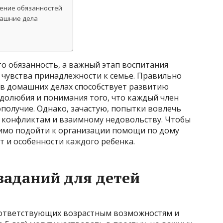
ение обязанностей
машние дела
то обязанность, а важный этап воспитания
 чувства принадлежности к семье. Правильно
 в домашних делах способствует развитию
олюбия и понимания того, что каждый член
ополучие. Однако, зачастую, попытки вовлечь
 конфликтам и взаимному недовольству. Чтобы
имо подойти к организации помощи по дому
т и особенности каждого ребенка.
заданий для детей
 соответствующих возрастным возможностям и