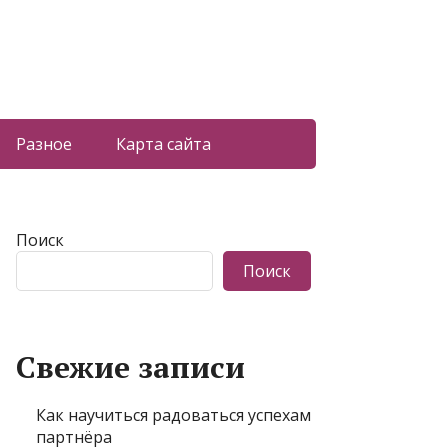
Разное
Карта сайта
Поиск
Поиск
Свежие записи
Как научиться радоваться успехам
партнёра