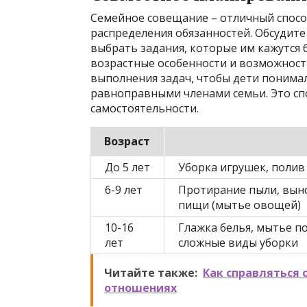
Семейное совещание – отличный спосо
распределения обязанностей. Обсудите
выбрать задания, которые им кажутся
возрастные особенности и возможност
выполнения задач, чтобы дети понимал
равноправными членами семьи. Это сп
самостоятельности.
Возраст
До 5 лет
Уборка игрушек, полив
6-9 лет
Протирание пыли, вын
пищи (мытье овощей)
10-16
Глажка белья, мытье п
лет
сложные виды уборки
Читайте также:
Как справляться
отношениях