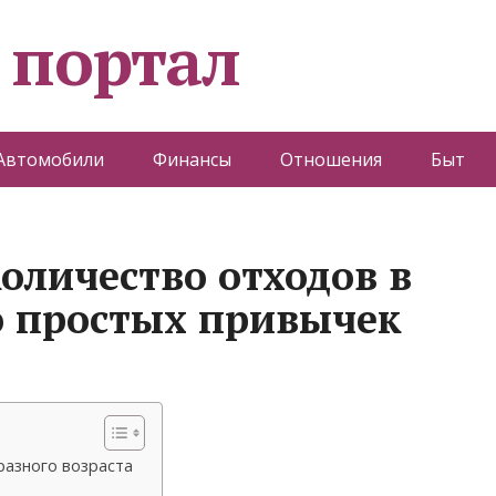
 портал
Автомобили
Финансы
Отношения
Быт
оличество отходов в
ю простых привычек
азного возраста