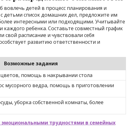
б вовлечь детей в процесс планирования и
 с детьми список домашних дел, предложите им
 более интересными или подходящими. Учитывайте
и каждого ребенка. Составьте совместный график
и свой расписание и чувствовали себя
особствует развитию ответственности и
Возможные задания
 цветов, помощь в накрывании стола
ос мусорного ведра, помощь в приготовлении
осуды, уборка собственной комнаты, более
 с эмоциональными трудностями в семейных