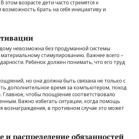
В этом возрасте дети часто стремятся к
 возможность брать на себя инициативу и
отивации
дому невозможна без продуманной системы
к материальному стимулированию. Важнее всего –
дарности. Ребенок должен понимать, что его труд
ощрений, но она должна быть связана не только с
ыть дополнительное время за компьютером, поход
е. Главное, чтобы поощрение соответствовало
енным. Важно избегать ситуации, когда помощь
я вознаграждения, в противном случае это может
е и распределение обязанностей