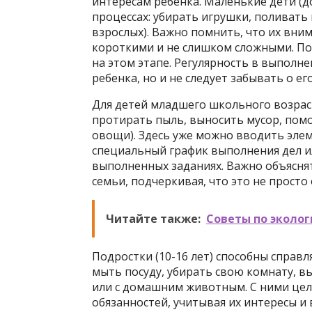
интересам ребенка. Маленькие дети (до
процессах: убирать игрушки, поливать
взрослых). Важно помнить, что их вни
короткими и не слишком сложными. Пох
на этом этапе. Регулярность в выполн
ребенка, но и не следует забывать о ег
Для детей младшего школьного возраст
протирать пыль, выносить мусор, пом
овощи). Здесь уже можно вводить эле
специальный график выполнения дел и
выполненных заданиях. Важно объясня
семьи, подчеркивая, что это не просто
Читайте также:
Советы по эколо
Подростки (10-16 лет) способны справл
мыть посуду, убирать свою комнату, в
или с домашним животным. С ними цел
обязанностей, учитывая их интересы и