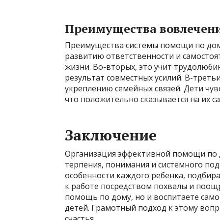
Преимущества вовлечени
Преимущества системы помощи по дому
развитию ответственности и самостоя
жизни. Во-вторых, это учит трудолюби
результат совместных усилий. В-третьи
укреплению семейных связей. Дети чу
что положительно сказывается на их с
Заключение
Организация эффективной помощи по д
терпения, понимания и системного по
особенности каждого ребенка, подбир
к работе посредством похвалы и поощр
помощь по дому, но и воспитаете сам
детей. Грамотный подход к этому вопро
счастья.