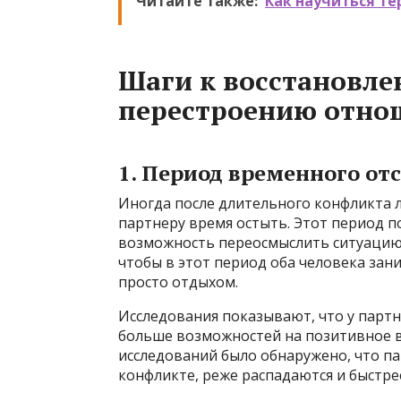
Читайте также:
Как научиться т
Шаги к восстановле
перестроению отно
1. Период временного от
Иногда после длительного конфликта л
партнеру время остыть. Этот период п
возможность переосмыслить ситуацию 
чтобы в этот период оба человека зан
просто отдыхом.
Исследования показывают, что у партн
больше возможностей на позитивное в
исследований было обнаружено, что 
конфликте, реже распадаются и быстре