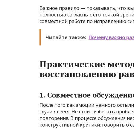
Важное правило — показывать, что вы 
полностью согласны с его точкой зрени
совместной работе по исправлению си
Читайте также:
Почему важно ра
Практические метод
восстановлению ра
1. Совместное обсуждени
После того как эмоции немного остыли
случившееся. Не стоит избегать пробле
повторения. В процессе обсуждения 
конструктивной критики: говорить о св