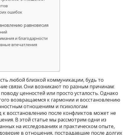
ктов
воих ошибок
тановлению равновесия
ений
нимания и благодарности
тивные впечатления
сть любой близкой коммуникации, будь то
чие связи. Они возникают по разным причинам:
 поводу ценностей или просто усталость. Однако
этого возвращаемся к гармонии и восстановлению
ичностным отношениям и психологам
 к восстановлению после конфликтов может не
шения. В этой статье мы рассмотрим одни из
анных на исследованиях и практическом опыте,
 доверие в отношения, пострадавшие после долгих