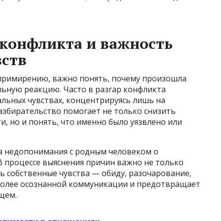
конфликта и важность
вств
примирению, важно понять, почему произошла
льную реакцию. Часто в разгар конфликта
альных чувствах, концентрируясь лишь на
азбирательство помогает не только снизить
, но и понять, что именно было уязвлено или
за недопонимания с родным человеком о
В процессе выяснения причин важно не только
ть собственные чувства — обиду, разочарование,
т более осознанной коммуникации и предотвращает
щем.