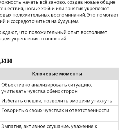
ожность начать всё заново, создав новые общие
тешествия, новые хобби или занятия укрепляют
новых положительных воспоминаний. Это помогает
ий и сосредоточиться на будущем.
рждают, что положительный опыт восполняет
я для укрепления отношений.
ции
Ключевые моменты
Объективно анализировать ситуацию,
учитывать чувства обеих сторон
Избегать спешки, позволить эмоциям утихнуть
Говорить о своих чувствах и ответственности
Эмпатия, активное слушание, уважение к