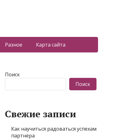
Разное
Карта сайта
Поиск
Поиск
Свежие записи
Как научиться радоваться успехам
партнёра