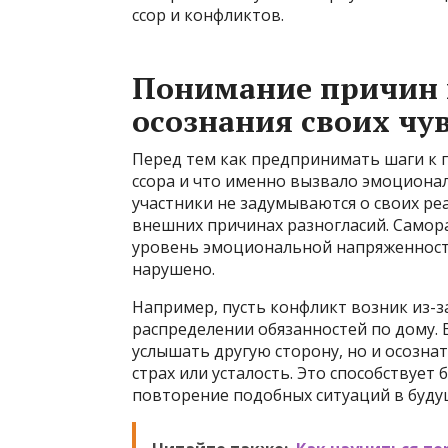
ссор и конфликтов.
Понимание причин 
осознания своих чу
Перед тем как предпринимать шаги к 
ссора и что именно вызвало эмоциона
участники не задумываются о своих ре
внешних причинах разногласий. Самор
уровень эмоциональной напряженности
нарушено.
Например, пусть конфликт возник из-
распределении обязанностей по дому. 
услышать другую сторону, но и осозна
страх или усталость. Это способствуе
повторение подобных ситуаций в буду