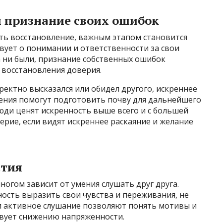
и признание своих ошибок
ь восстановление, важным этапом становится
вует о понимании и ответственности за свои
а ни были, признание собственных ошибок
 восстановления доверия.
ректно высказался или обидел другого, искреннее
ения помогут подготовить почву для дальнейшего
люди ценят искренность выше всего и с большей
рие, если видят искреннее раскаяние и желание
атия
огом зависит от умения слушать друг друга.
ость выразить свои чувства и переживания, не
 и активное слушание позволяют понять мотивы и
твует снижению напряженности.