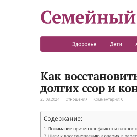
Семейный
Здоровье
Дети
Как восстановит
долгих ссор и к
25.08.2024
Отношения
Комментарии: 0
Содержание:
Понимание причин конфликта и важность
Шаги к восстановлению доверия и пер