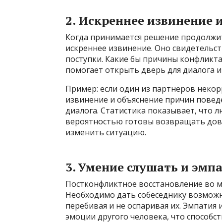
2. Искреннее извинение 
Когда принимается решение продолжит
искреннее извинение. Оно свидетельст
поступки. Какие бы причины конфликт
помогает открыть дверь для диалога и
Пример: если один из партнеров некор
извинение и объяснение причин повед
диалога. Статистика показывает, что 
вероятностью готовы возвращать дове
изменить ситуацию.
3. Умение слушать и эмп
Постконфликтное восстановление во мн
Необходимо дать собеседнику возможн
перебивая и не оспаривая их. Эмпатия
эмоции другого человека, что способс