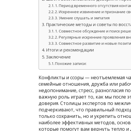
1. Период временного отсутствия конта
2. Искреннее извинение и признание с
3. Умение слушать и эмпатия
Практические методы и советы по восс
1. Совместное обсуждение и поиск реш
2. Регулярные искренние проявления в
3. Совместное развитие и новые пози
Итоги и рекомендации
Заключение
Похожие записи:
Конфликты и ссоры — неотъемлемая ча
семейные отношения, дружба или рабо
недопонимание, стресс, разногласия по
важную роль играет то, как мы после 
доверия. Столицы экспертов по межл
подчеркивают, что правильный подход
только сохранить, но и укрепить отно
наиболее эффективных методов, основ
которые помогут вам вернуть тепло и