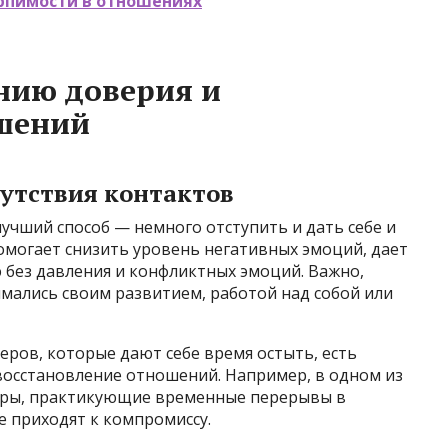
ерпимости в отношениях
нию доверия и
шений
сутствия контактов
учший способ — немного отступить и дать себе и
омогает снизить уровень негативных эмоций, дает
без давления и конфликтных эмоций. Важно,
имались своим развитием, работой над собой или
еров, которые дают себе время остыть, есть
осстановление отношений. Например, в одном из
пары, практикующие временные перерывы в
е приходят к компромиссу.