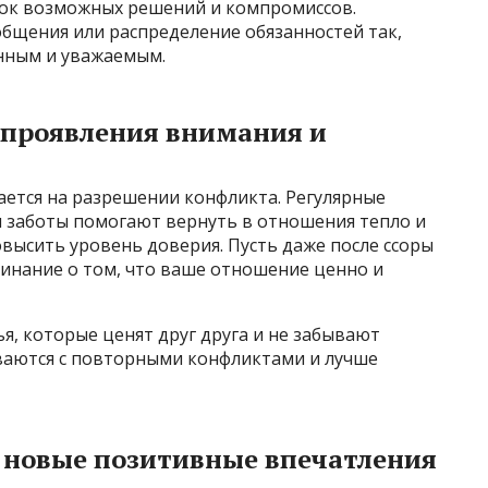
сок возможных решений и компромиссов.
общения или распределение обязанностей так,
нным и уважаемым.
 проявления внимания и
ается на разрешении конфликта. Регулярные
и заботы помогают вернуть в отношения тепло и
овысить уровень доверия. Пусть даже после ссоры
инание о том, что ваше отношение ценно и
я, которые ценят друг друга и не забывают
ваются с повторными конфликтами и лучше
и новые позитивные впечатления