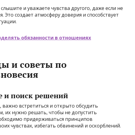
слышите и уважаете чувства другого, даже если не
я. Это создает атмосферу доверия и способствует
туации.
зделять обязанности в отношениях
ы и советы по
вновесия
е и поиск решений
, важно встретиться и открыто обсудить
м, их нужно решать, чтобы не допустить
необходимо придерживаться принципов
оих чувствах, избегать обвинений и оскорблений.