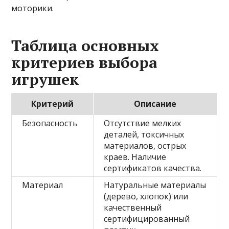
моторики.
Таблица основных
критериев выбора
игрушек
Критерий
Описание
Безопасность
Отсутствие мелких
деталей, токсичных
материалов, острых
краев. Наличие
сертификатов качества.
Материал
Натуральные материалы
(дерево, хлопок) или
качественный
сертифицированный