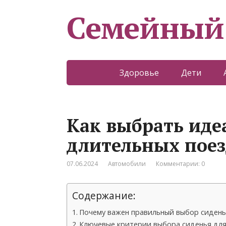
Семейный
Здоровье
Дети
Как выбрать иде
длительных пое
07.06.2024
Автомобили
Комментарии: 0
Содержание:
Почему важен правильный выбор сидень
Ключевые критерии выбора сиденья для