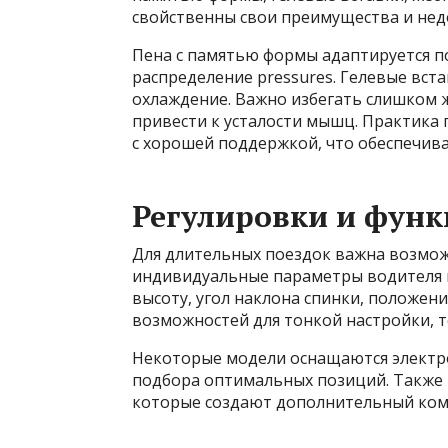
свойственны свои преимущества и нед
Пена с памятью формы адаптируется п
распределение pressures. Гелевые вст
охлаждение. Важно избегать слишком ж
привести к усталости мышц. Практика 
с хорошей поддержкой, что обеспечив
Регулировки и фун
Для длительных поездок важна возмож
индивидуальные параметры водителя 
высоту, угол наклона спинки, положен
возможностей для тонкой настройки, т
Некоторые модели оснащаются электр
подбора оптимальных позиций. Также 
которые создают дополнительный комф