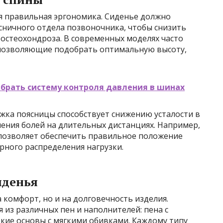
я правильная эргономика. Сиденье должно
ничного отдела позвоночника, чтобы снизить
я остеохондроза. В современных моделях часто
 позволяющие подобрать оптимальную высоту,
ыбрать систему контроля давления в шинах
жка поясницы способствует снижению усталости в
ения болей на длительных дистанциях. Например,
 позволяет обеспечить правильное положение
ерного распределения нагрузки.
иденья
 комфорт, но и на долговечность изделия.
из различных пен и наполнителей: пена с
кие основы с мягкими обивками. Каждому типу