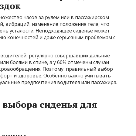
здок
ножество часов за рулем или в пассажирском
й, вибраций, изменение положения тела, что
вень усталости. Неподходящее сиденье может
нию конечностей и даже серьезным проблемам с
% водителей, регулярно совершавших дальние
или болями в спине, а у 60% отмечены случаи
 кровообращения. Поэтому, правильный выбор
мфорт и здоровье. Особенно важно учитывать
уальные предпочтения водителя или пассажира.
 выбора сиденья для
 спины