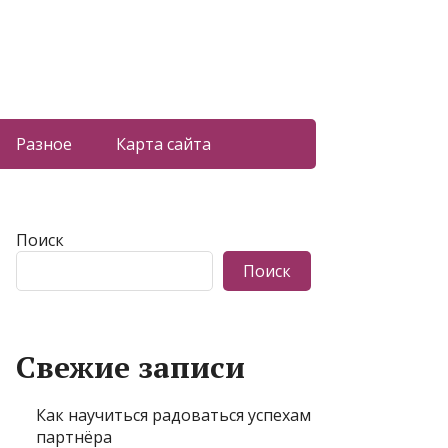
Разное
Карта сайта
Поиск
Поиск
Свежие записи
Как научиться радоваться успехам
партнёра