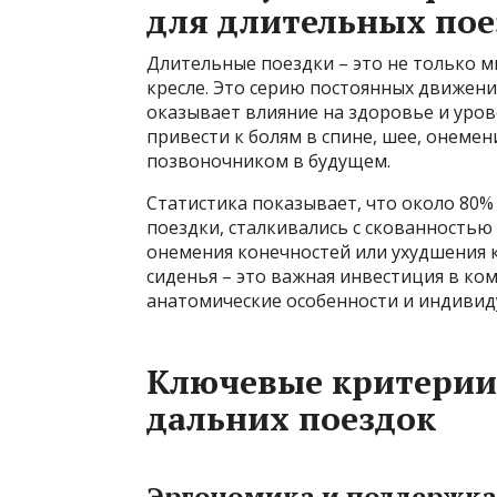
для длительных пое
Длительные поездки – это не только м
кресле. Это серию постоянных движени
оказывает влияние на здоровье и уро
привести к болям в спине, шее, онеме
позвоночником в будущем.
Статистика показывает, что около 80
поездки, сталкивались с скованностью 
онемения конечностей или ухудшения
сиденья – это важная инвестиция в ко
анатомические особенности и индивид
Ключевые критерии
дальних поездок
Эргономика и поддержка