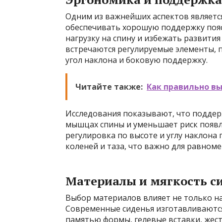
Одним из важнейших аспектов являетс
обеспечивать хорошую поддержку пояс
нагрузку на спину и избежать развити
встречаются регулируемые элементы,
угол наклона и боковую поддержку.
Читайте также:
Как правильно в
Исследования показывают, что поддер
мышцах спины и уменьшает риск появл
регулировка по высоте и углу наклона
коленей и таза, что важно для равном
Материалы и мягкость с
Выбор материалов влияет не только на
Современные сиденья изготавливаются 
памятью формы, гелевые вставки, жест