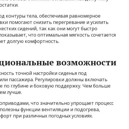
остатки.
од контуры тела, обеспечивая равномерное
авки помогают снизить перегревание и усилить
естких сидений, так как они могут быстро
показывает, что оптимальная мягкость сочетается
ает долгую комфортность.
кциональные возможности
ность точной настройки сиденья под
или пассажира. Регулировки должны включать
ие по глубине и боковую поддержку. Чем больше
ем лучше.
оприводами, что значительно упрощает процесс
полезны функции вентиляции и подогрева,
орт при различных погодных условиях.