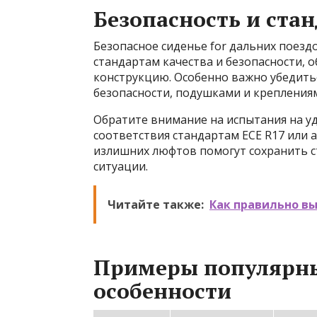
Безопасность и ста
Безопасное сиденье for дальних поез
стандартам качества и безопасности, 
конструкцию. Особенно важно убедитьс
безопасности, подушками и крепления
Обратите внимание на испытания на у
соответствия стандартам ECE R17 или 
излишних люфтов помогут сохранить с
ситуации.
Читайте также:
Как правильно в
Примеры популярны
особенности