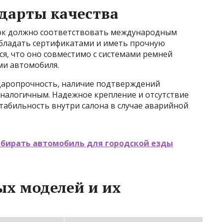
ндарты качества
док должно соответствовать международным
обладать сертификатами и иметь прочную
я, что оно совместимо с системами ремней
ми автомобиля.
даропрочность, наличие подтверждений
аналогичным. Надежное крепление и отсутствие
табильность внутри салона в случае аварийной
ыбирать автомобиль для городской езды
х моделей и их