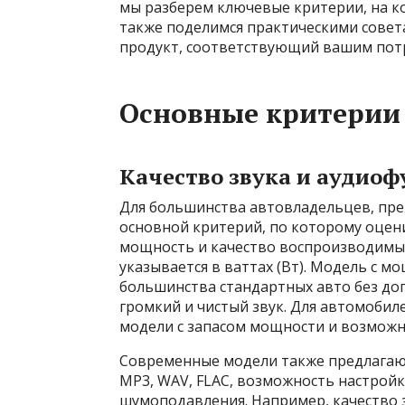
мы разберем ключевые критерии, на к
также поделимся практическими совет
продукт, соответствующий вашим пот
Основные критерии
Качество звука и аудио
Для большинства автовладельцев, преж
основной критерий, по которому оцени
мощность и качество воспроизводимы
указывается в ваттах (Вт). Модель с м
большинства стандартных авто без доп
громкий и чистый звук. Для автомобил
модели с запасом мощности и возможн
Современные модели также предлагаю
MP3, WAV, FLAC, возможность настройк
шумоподавления. Например, качество з