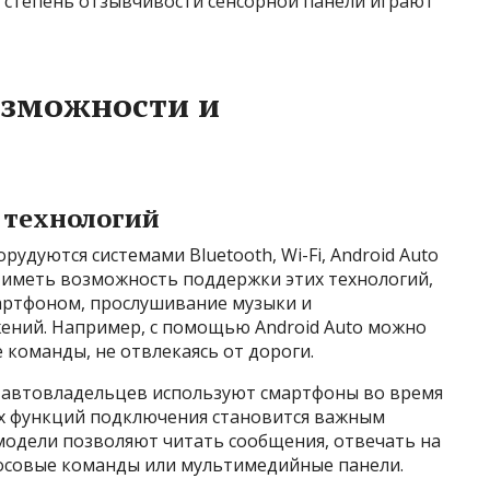
и степень отзывчивости сенсорной панели играют
зможности и
 технологий
дуются системами Bluetooth, Wi-Fi, Android Auto
а иметь возможность поддержки этих технологий,
мартфоном, прослушивание музыки и
ений. Например, с помощью Android Auto можно
 команды, не отвлекаясь от дороги.
% автовладельцев используют смартфоны во время
х функций подключения становится важным
модели позволяют читать сообщения, отвечать на
лосовые команды или мультимедийные панели.