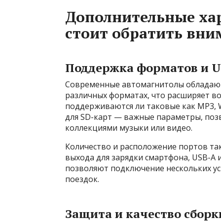
Дополнительные хар
стоит обратить вни
Поддержка форматов и U
Современные автомагнитолы обладают
различных форматах, что расширяет в
поддерживаются ли таковые как MP3, W
для SD-карт — важные параметры, по
коллекциями музыки или видео.
Количество и расположение портов та
выхода для зарядки смартфона, USB-A
позволяют подключение нескольких ус
поездок.
Защита и качество сборк