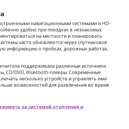
иа
встроенными навигационными системами и HD-
особенно удобно при поездках в незнакомых
риентироваться на местности и планировать
истемы часто обновляются через спутниковое
ую информацию о пробках, дорожных работах,
агнитола поддерживала различные источники
ы, CD/DVD, Bluetooth-плееры. Современные
лючать несколько устройств и управлять ими
больше возможностей для развлечения во время
аживать за системой отопления и