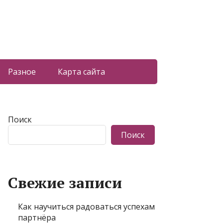
Разное
Карта сайта
Поиск
Поиск
Свежие записи
Как научиться радоваться успехам
партнёра