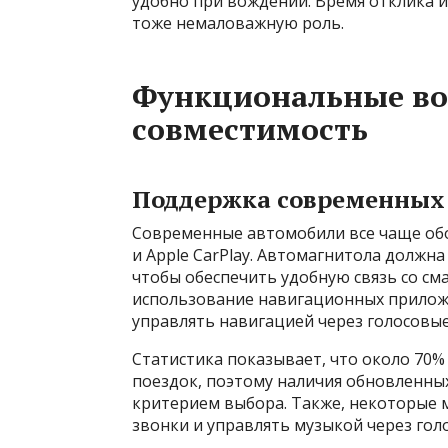
удобно при вождении. Время отклика 
тоже немаловажную роль.
Функциональные во
совместимость
Поддержка современных
Современные автомобили все чаще обору
и Apple CarPlay. Автомагнитола должн
чтобы обеспечить удобную связь со с
использование навигационных прилож
управлять навигацией через голосовые
Статистика показывает, что около 70
поездок, поэтому наличия обновленны
критерием выбора. Также, некоторые 
звонки и управлять музыкой через го