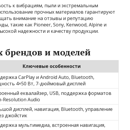
ость к вибрациям, пыли и экстремальным
 использование прочных материалов гарантируют
ащать внимание на отзывы и репутацию
ы, такие как Pioneer, Sony, Kenwood, Alpine и
высокой надежности и качеству продукции.
 брендов и моделей
Ключевые особенности
держка CarPlay и Android Auto, Bluetooth,
ность 4×50 Вт, 7-дюймовый дисплей
роенный еквалайзер, USB, поддержка форматов
h-Resolution Audio
ьшой дисплей, навигация, Bluetooth, управление
ез джойстик
держка мультимедиа, встроенная навигация,