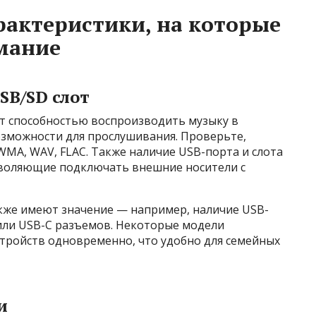
актеристики, на которые
мание
SB/SD слот
 способностью воспроизводить музыку в
озможности для прослушивания. Проверьте,
MA, WAV, FLAC. Также наличие USB-порта и слота
зволяющие подключать внешние носители с
кже имеют значение — например, наличие USB-
 или USB-C разъемов. Некоторые модели
тройств одновременно, что удобно для семейных
и