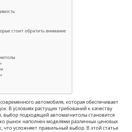
тимость
торые стоит обратить внимание
гнитолы
и
ем
ты
современного автомобиля, которая обеспечивает
ок. В условиях растущих требований к качеству
и, выбор подходящей автомагнитолы становится
ако рынок наполнен моделями различных ценовых
к, что усложняет правильный выбор. В этой статье