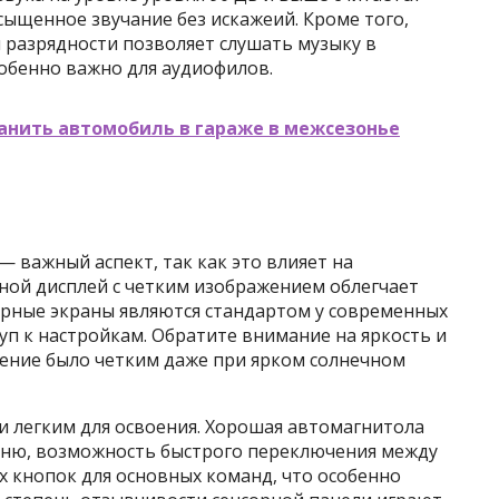
ыщенное звучание без искажеий. Кроме того,
разрядности позволяет слушать музыку в
обенно важно для аудиофилов.
анить автомобиль в гараже в межсезонье
 важный аспект, так как это влияет на
ной дисплей с четким изображением облегчает
орные экраны являются стандартом у современных
п к настройкам. Обратите внимание на яркость и
жение было четким даже при ярком солнечном
 легким для освоения. Хорошая автомагнитола
еню, возможность быстрого переключения между
х кнопок для основных команд, что особенно