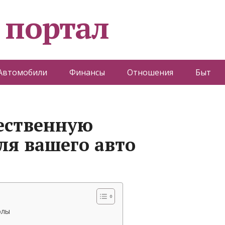
 портал
Автомобили
Финансы
Отношения
Быт
ественную
ля вашего авто
олы