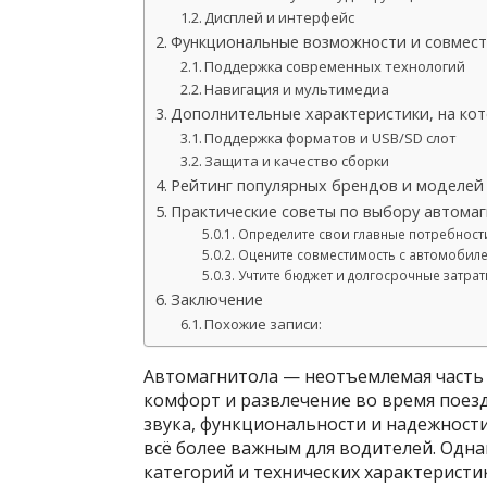
Дисплей и интерфейс
Функциональные возможности и совмес
Поддержка современных технологий
Навигация и мультимедиа
Дополнительные характеристики, на ко
Поддержка форматов и USB/SD слот
Защита и качество сборки
Рейтинг популярных брендов и моделей
Практические советы по выбору автома
Определите свои главные потребност
Оцените совместимость с автомобил
Учтите бюджет и долгосрочные затра
Заключение
Похожие записи:
Автомагнитола — неотъемлемая часть 
комфорт и развлечение во время поезд
звука, функциональности и надежност
всё более важным для водителей. Одн
категорий и технических характеристи