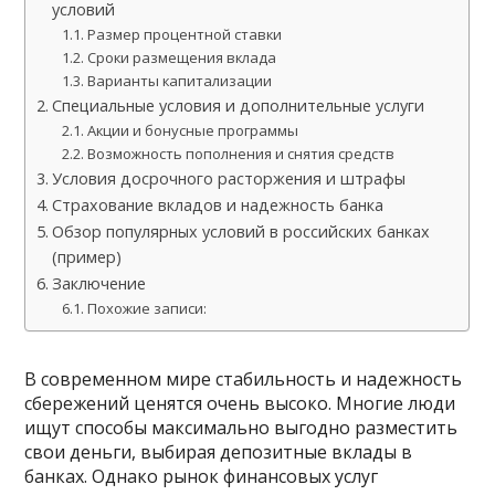
условий
Размер процентной ставки
Сроки размещения вклада
Варианты капитализации
Специальные условия и дополнительные услуги
Акции и бонусные программы
Возможность пополнения и снятия средств
Условия досрочного расторжения и штрафы
Страхование вкладов и надежность банка
Обзор популярных условий в российских банках
(пример)
Заключение
Похожие записи:
В современном мире стабильность и надежность
сбережений ценятся очень высоко. Многие люди
ищут способы максимально выгодно разместить
свои деньги, выбирая депозитные вклады в
банках. Однако рынок финансовых услуг