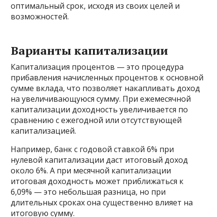
оптимальный срок, исходя из своих целей и
возможностей.
Варианты капитализации
Капитализация процентов — это процедура
прибавления начисленных процентов к основной
сумме вклада, что позволяет накапливать доход
на увеличивающуюся сумму. При ежемесячной
капитализации доходность увеличивается по
сравнению с ежегодной или отсутствующей
капитализацией.
Например, банк с годовой ставкой 6% при
нулевой капитализации даст итоговый доход
около 6%. А при месячной капитализации
итоговая доходность может приближаться к
6,09% — это небольшая разница, но при
длительных сроках она существенно влияет на
итоговую сумму.