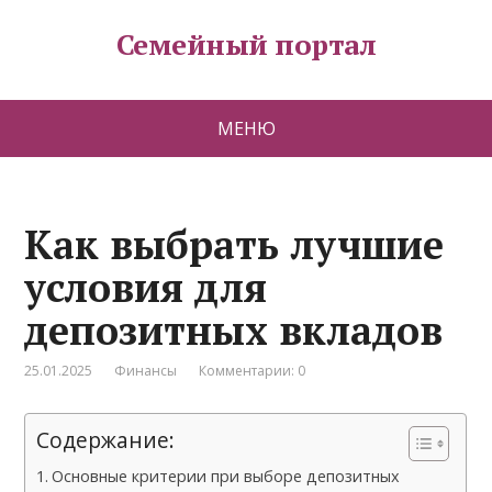
Семейный портал
МЕНЮ
Как выбрать лучшие
условия для
депозитных вкладов
25.01.2025
Финансы
Комментарии: 0
Содержание:
Основные критерии при выборе депозитных